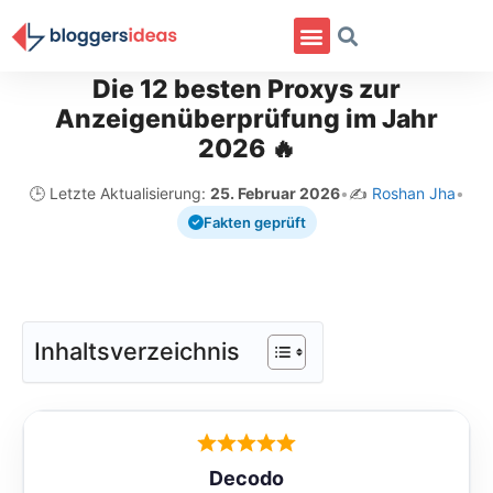
Die 12 besten Proxys zur
Anzeigenüberprüfung im Jahr
2026 🔥
🕒 Letzte Aktualisierung:
25. Februar 2026
•
✍️
Roshan Jha
•
Fakten geprüft
Inhaltsverzeichnis
Decodo