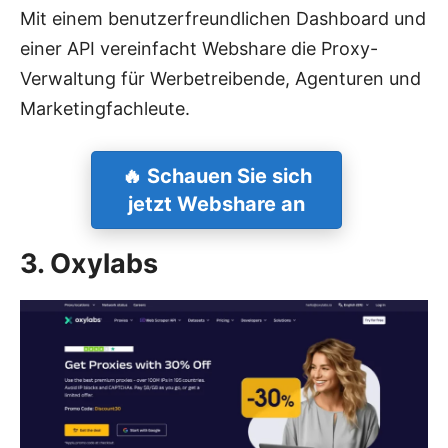
Mit einem benutzerfreundlichen Dashboard und
einer API vereinfacht Webshare die Proxy-
Verwaltung für Werbetreibende, Agenturen und
Marketingfachleute.
🔥
Schauen Sie sich
jetzt Webshare an
3. Oxylabs