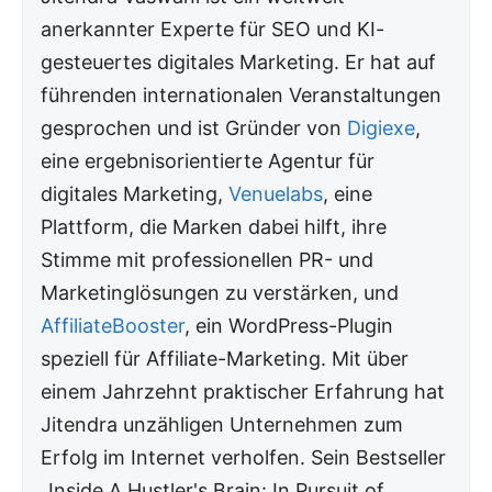
anerkannter Experte für SEO und KI-
gesteuertes digitales Marketing. Er hat auf
führenden internationalen Veranstaltungen
gesprochen und ist Gründer von
Digiexe
,
eine ergebnisorientierte Agentur für
digitales Marketing,
Venuelabs
, eine
Plattform, die Marken dabei hilft, ihre
Stimme mit professionellen PR- und
Marketinglösungen zu verstärken, und
AffiliateBooster
, ein WordPress-Plugin
speziell für Affiliate-Marketing. Mit über
einem Jahrzehnt praktischer Erfahrung hat
Jitendra unzähligen Unternehmen zum
Erfolg im Internet verholfen. Sein Bestseller
„Inside A Hustler's Brain: In Pursuit of