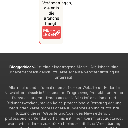
Veränderungen,
die er in
die
Branche
bringt.
MEHR
LESEN
BloggerIdeas
® ist eine eingetragene Marke. Alle Inhalte sind
urheberrechtlich geschützt, eine erneute Veröffentlichung ist
untersagt.
Alle Inhalte und Informationen auf dieser Website und/oder im
Newsletter, einschließlich unserer Programme, Produkte und/oder
Dienstleistungen, dienen ausschließlich Informations- und
Bildungszwecken, stellen keine professionelle Beratung dar und
begründen keine professionelle Kundenbeziehung durch Ihre
Nutzung dieser Website und/oder des Newsletters. Ein
professionelles Kundenverhältnis mit Ihnen kommt erst zustande,
wenn wir mit Ihnen ausdrücklich eine schriftliche Vereinbarung