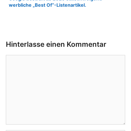
werbliche „Best Of“-Listenartikel.
Hinterlasse einen Kommentar