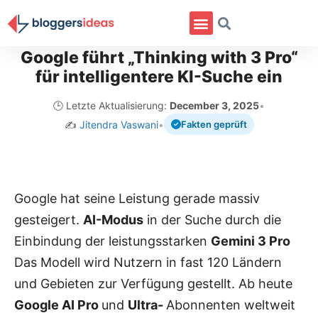
Google führt „Thinking with 3 Pro“
für intelligentere KI-Suche ein
🕒 Letzte Aktualisierung:
December 3, 2025
•
✍️
Jitendra Vaswani
•
Fakten geprüft
Google hat seine Leistung gerade massiv
gesteigert.
AI-Modus
in der Suche durch die
Einbindung der leistungsstarken
Gemini 3 Pro
Das Modell wird Nutzern in fast 120 Ländern
und Gebieten zur Verfügung gestellt. Ab heute
Google AI Pro
und
Ultra-
Abonnenten weltweit