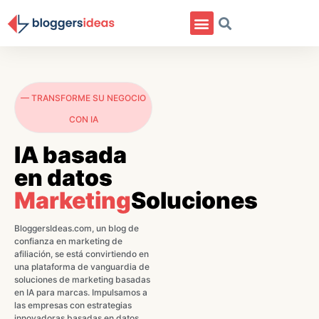
— TRANSFORME SU NEGOCIO
CON IA
IA basada
en datos
Marketing
Soluciones
BloggersIdeas.com, un blog de
confianza en marketing de
afiliación, se está convirtiendo en
una plataforma de vanguardia de
soluciones de marketing basadas
en IA para marcas. Impulsamos a
las empresas con estrategias
innovadoras basadas en datos