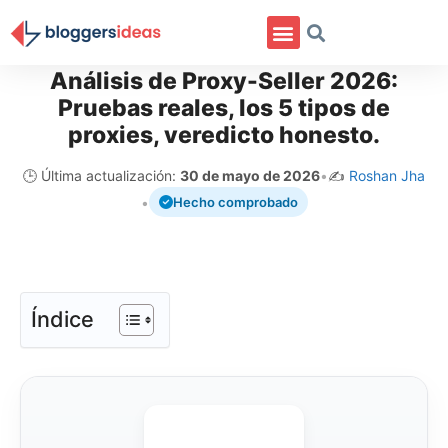
Análisis de Proxy-Seller 2026:
Pruebas reales, los 5 tipos de
proxies, veredicto honesto.
🕒 Última actualización:
30 de mayo de 2026
•
✍️
Roshan Jha
•
Hecho comprobado
Índice