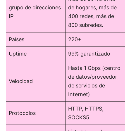
grupo de direcciones
de hogares, más de
IP
400 redes, más de
800 subredes.
Países
220+
Uptime
99% garantizado
Hasta 1 Gbps (centro
de datos/proveedor
Velocidad
de servicios de
Internet)
HTTP, HTTPS,
Protocolos
SOCKS5