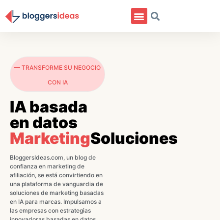
— TRANSFORME SU NEGOCIO
CON IA
IA basada
en datos
Marketing
Soluciones
BloggersIdeas.com, un blog de
confianza en marketing de
afiliación, se está convirtiendo en
una plataforma de vanguardia de
soluciones de marketing basadas
en IA para marcas. Impulsamos a
las empresas con estrategias
innovadoras basadas en datos