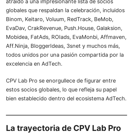
atraído a una impresionante lista de socios
globales que respaldan la celebración, incluidos
Binom, Keitaro, Voluum, RedTrack, BeMob,
EvaDav, CrakRevenue, Push.House, Galaksion,
Mobidea, FatAds, ROIads, EvaMonbi, Affmaven,
Aff.Ninja, BloggerIdeas, 3snet y muchos más,
todos unidos por una pasión compartida por la
excelencia en AdTech.
CPV Lab Pro se enorgullece de figurar entre
estos socios globales, lo que refleja su papel
bien establecido dentro del ecosistema AdTech.
La trayectoria de CPV Lab Pro