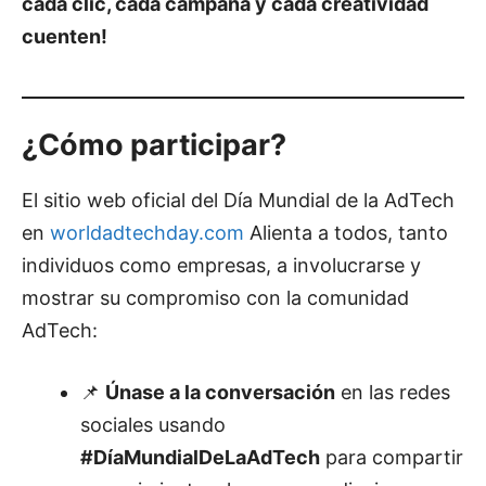
cada clic, cada campaña y cada creatividad
cuenten!
¿Cómo participar?
El sitio web oficial del Día Mundial de la AdTech
en
worldadtechday.com
Alienta a todos, tanto
individuos como empresas, a involucrarse y
mostrar su compromiso con la comunidad
AdTech:
📌
Únase a la conversación
en las redes
sociales usando
#DíaMundialDeLaAdTech
para compartir