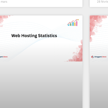
 mars
28 févri