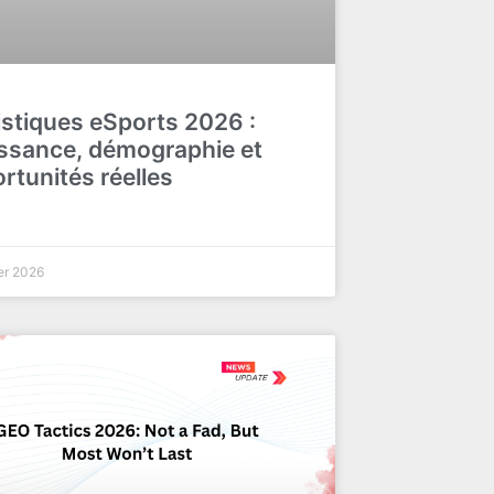
istiques eSports 2026 :
ssance, démographie et
rtunités réelles
er 2026