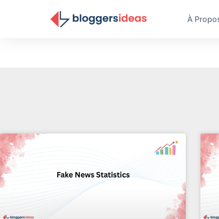
À Propo