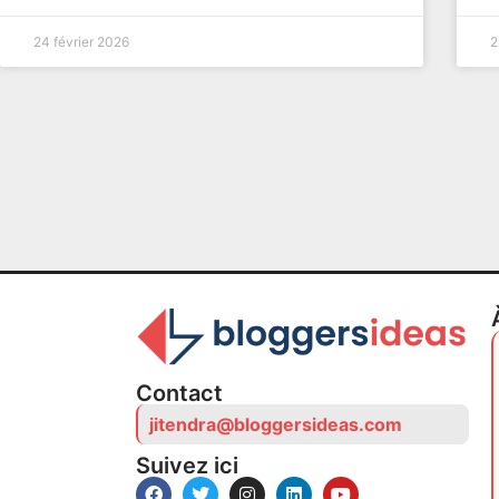
24 février 2026
2
Contact
jitendra@bloggersideas.com
Suivez ici