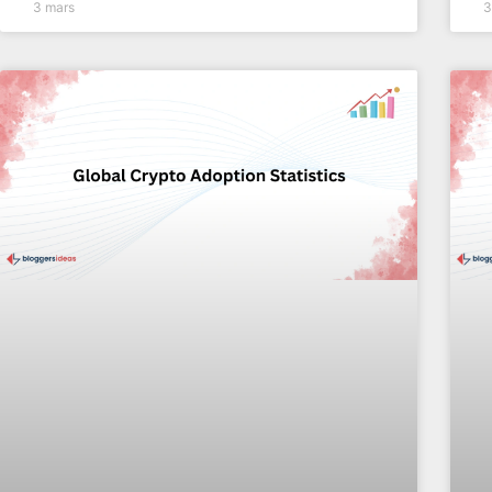
3 mars
3