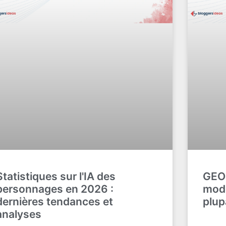
Statistiques sur l'IA des
GEO 
personnages en 2026 :
mode
dernières tendances et
plup
analyses