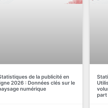
Statistiques de la publicité en
Stat
ligne 2026 : Données clés sur le
Utili
paysage numérique
volu
part