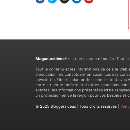
BlogueursIdées
® est une marque déposée. Tout le co
Tout le contenu et les informations de ce site Web 
d'éducation, ne constituent en aucun cas des conseil
newsletter. Une relation professionnel-client avec
notre structure tarifaire et d'autres conditions pou
exactes, les informations présentées ici ne rempla
un professionnel de la région pour vos besoins et ci
© 2025 BloggersIdeas | Tous droits réservés |
Venu