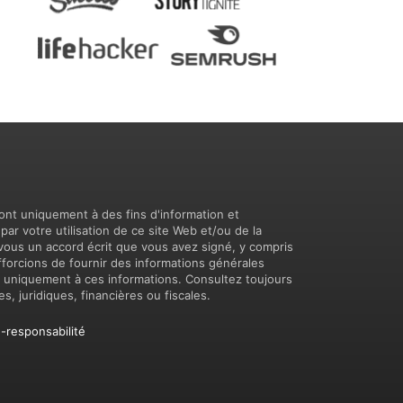
.
ont uniquement à des fins d'information et
ar votre utilisation de ce site Web et/ou de la
vous un accord écrit que vous avez signé, y compris
efforcions de fournir des informations générales
r uniquement à ces informations. Consultez toujours
, juridiques, financières ou fiscales.
-responsabilité