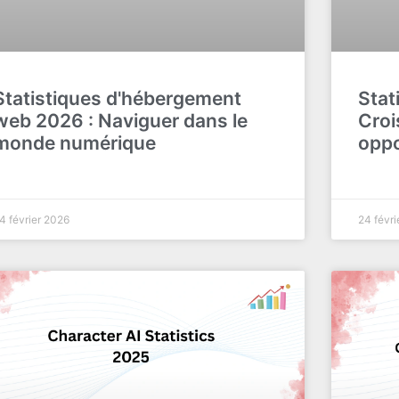
Statistiques d'hébergement
Stat
web 2026 : Naviguer dans le
Croi
monde numérique
oppo
4 février 2026
24 févri