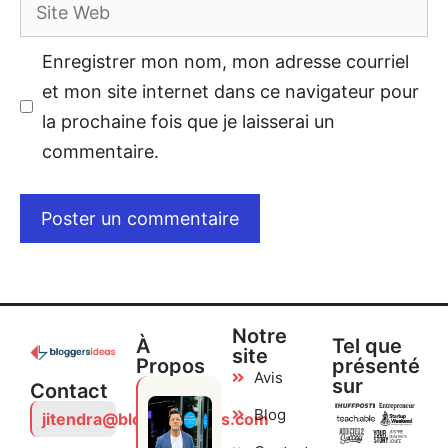
Enregistrer mon nom, mon adresse courriel
et mon site internet dans ce navigateur pour
la prochaine fois que je laisserai un
commentaire.
Notre
À
Tel que
site
Propos
présenté
Avis
sur
Contact
Blog
jitendra@bloggersideas.com