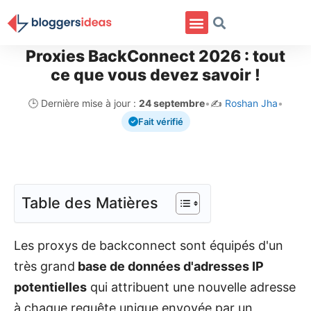
Proxies BackConnect 2026 : tout
ce que vous devez savoir !
🕒 Dernière mise à jour :
24 septembre
•
✍️
Roshan Jha
•
Fait vérifié
Table des Matières
Les proxys de backconnect sont équipés d'un
très grand
base de données d'adresses IP
potentielles
qui attribuent une nouvelle adresse
à chaque requête unique envoyée par un