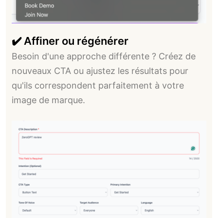
✔️ Affiner ou régénérer
Besoin d'une approche différente ? Créez de
nouveaux CTA ou ajustez les résultats pour
qu'ils correspondent parfaitement à votre
image de marque.