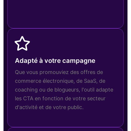
Adapté à votre campagne
Que vous promouviez des offres de
commerce électronique, de SaaS, de
coaching ou de blogueurs, l'outil adapte
les CTA en fonction de votre secteur
d'activité et de votre public.