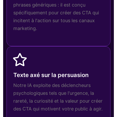
phrases génériques : il est conçu
spécifiquement pour créer des CTA qui
incitent à l'action sur tous les canaux
marketing.
Texte axé sur la persuasion
Notre IA exploite des déclencheurs
psychologiques tels que l'urgence, la
rareté, la curiosité et la valeur pour créer
des CTA qui motivent votre public à agir.