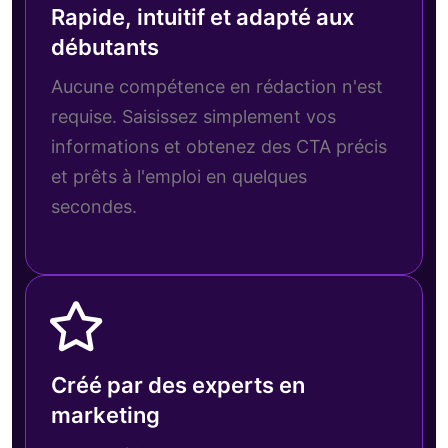
Rapide, intuitif et adapté aux
débutants
Aucune compétence en rédaction n'est
requise. Saisissez simplement vos
informations et obtenez des CTA précis
et prêts à l'emploi en quelques
secondes.
Créé par des experts en
marketing