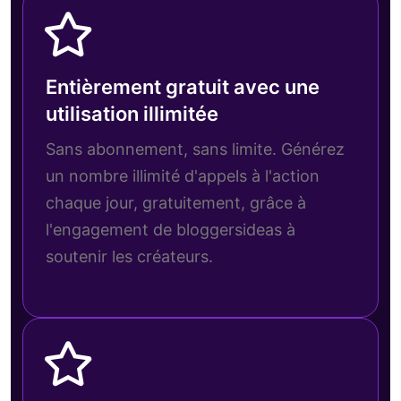
Entièrement gratuit avec une
utilisation illimitée
Sans abonnement, sans limite. Générez
un nombre illimité d'appels à l'action
chaque jour, gratuitement, grâce à
l'engagement de bloggersideas à
soutenir les créateurs.