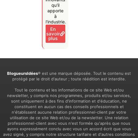
qu'il
apporte
à
l'industrie.
En
savoir
plus
BlogueursIdées
® est une marque déposée. Tout le contenu est
protégé par le droit d'auteur ; toute réédition est interdite.
Tout le contenu et les informations de ce site Web et/ou
newsletter, y compris nos programmes, produits et/ou services,
sont uniquement à des fins d'information et d'éducation, ne
constituent en aucun cas des conseils professionnels et
n'établissent aucune relation professionnel-client par votre
utilisation de ce site Web et/ou de la newsletter. Une relation
professionnel-client avec vous n'est formée qu'après que nous
ayons expressément conclu avec vous un accord écrit que vous
avez signé, y compris notre structure tarifaire et d'autres conditions