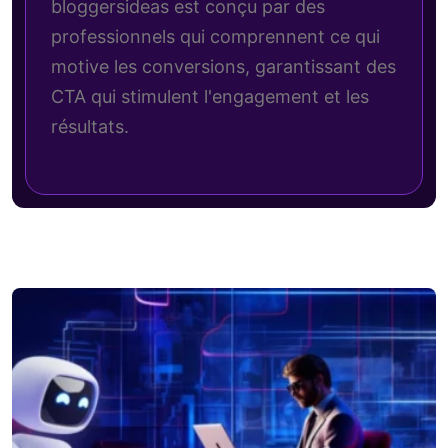
bloggersideas est conçu par des
professionnels qui comprennent ce qui
motive les conversions, garantissant des
CTA qui stimulent l'engagement et les
résultats.