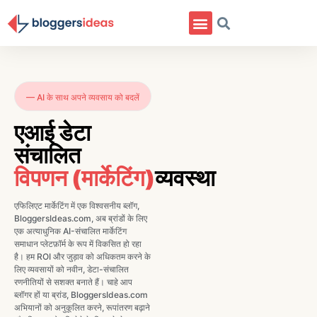
— AI के साथ अपने व्यवसाय को बदलें
एआई डेटा
संचालित
विपणन (मार्केटिंग)
व्यवस्था
एफिलिएट मार्केटिंग में एक विश्वसनीय ब्लॉग,
BloggersIdeas.com, अब ब्रांडों के लिए
एक अत्याधुनिक AI-संचालित मार्केटिंग
समाधान प्लेटफ़ॉर्म के रूप में विकसित हो रहा
है। हम ROI और जुड़ाव को अधिकतम करने के
लिए व्यवसायों को नवीन, डेटा-संचालित
रणनीतियों से सशक्त बनाते हैं। चाहे आप
ब्लॉगर हों या ब्रांड, BloggersIdeas.com
अभियानों को अनुकूलित करने, रूपांतरण बढ़ाने