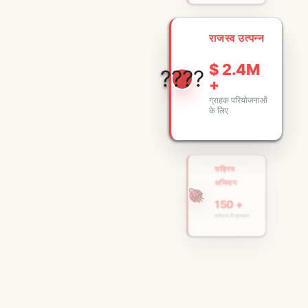
राजस्व उत्पन्न
$ 2.4M
????
+
ग्राहक परियोजनाओं
के लिए
सक्रिय
अभियान
🚀
150 +
वर्तमान में प्रबंधन