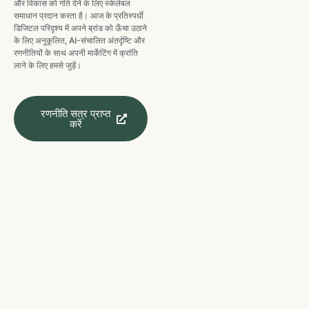
और विकास को गति देने के लिए स्केलेबल
समाधान प्रदान करता है। आज के प्रतिस्पर्धी
डिजिटल परिदृश्य में अपने ब्रांड को ऊँचा उठाने
के लिए अनुकूलित, AI-संचालित अंतर्दृष्टि और
रणनीतियों के साथ अपनी मार्केटिंग में क्रांति
लाने के लिए हमसे जुड़ें।
रणनीति सत्र प्राप्त
करें