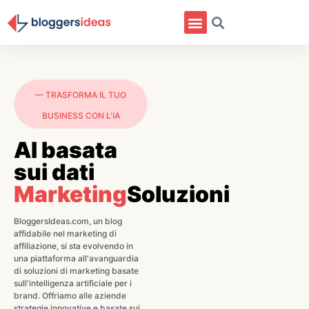
— TRASFORMA IL TUO
BUSINESS CON L'IA
AI basata
sui dati
Marketing
Soluzioni
BloggersIdeas.com, un blog
affidabile nel marketing di
affiliazione, si sta evolvendo in
una piattaforma all'avanguardia
di soluzioni di marketing basate
sull'intelligenza artificiale per i
brand. Offriamo alle aziende
strategie innovative e basate sui