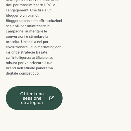
dati per massimizzare il ROI e
l'engagement. Che tu sia un
blogger o un brand,
BloggersIdeas.com offre soluzioni
scalabili per ottimizzare le
campagne, aumentare le
conversioni e stimolare la
crescita. Unisciti a noi per
rivoluzionare il tuo marketing con
insight e strategie basate
sull'intelligenza artificiale, su
misura per valorizzare il tuo
brand nell'attuale panorama
digitale competitivo.
Ottieni una
sessione
strategica