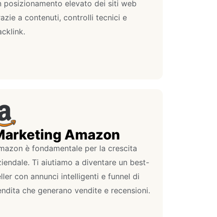
n posizionamento elevato dei siti web
azie a contenuti, controlli tecnici e
cklink.
Marketing Amazon
mazon è fondamentale per la crescita
iendale. Ti aiutiamo a diventare un best-
ller con annunci intelligenti e funnel di
endita che generano vendite e recensioni.