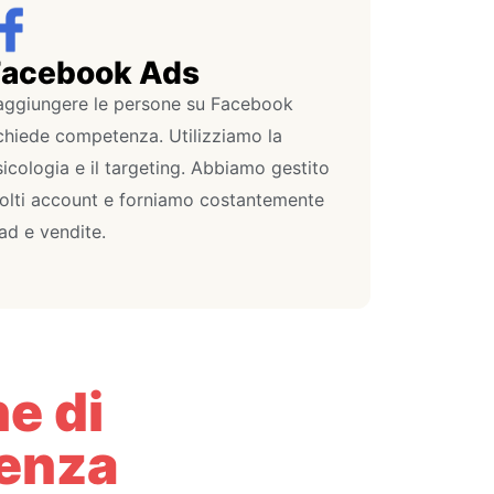
Facebook Ads
aggiungere le persone su Facebook
ichiede competenza. Utilizziamo la
icologia e il targeting. Abbiamo gestito
olti account e forniamo costantemente
ad e vendite.
ne di
genza