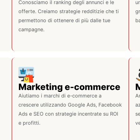
Conosciamo il ranking degli annunci e le
u
offerte. Creiamo strategie redditizie che ti
gr
permettono di ottenere di più dalle tue
ba
campagne.
Marketing e-commerce
Aiutiamo i marchi di e-commerce a
A
crescere utilizzando Google Ads, Facebook
az
Ads e SEO con strategie incentrate su ROI
se
e profitti.
v