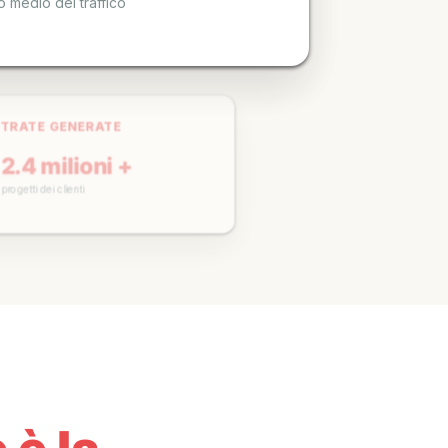
TRATE GENERATE
2.4 milioni +
ogetti dei clienti
CAMPAGNE ATTIVE
150+
Attualmente gestisce