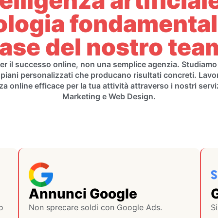
telligenza artificiale
ologia fondamentale
ase del nostro tea
per il successo online, non una semplice agenzia. Studiamo a
 piani personalizzati che producano risultati concreti. Lav
 online efficace per la tua attività attraverso i nostri servi
Marketing e Web Design.
Annunci Google
o
Non sprecare soldi con Google Ads.
S