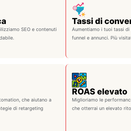
ca
Tassi di conve
ilizziamo SEO e contenuti
Aumentiamo i tuoi tassi di
dabile.
funnel e annunci. Più visita
ROAS elevato
tomation, che aiutano a
Miglioriamo le performance
ategie di retargeting
che otterrai un elevato rit