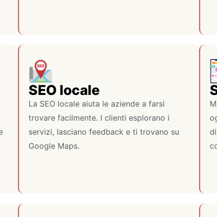
SEO locale
S
La SEO locale aiuta le aziende a farsi
Mi
trovare facilmente. I clienti esplorano i
og
e
servizi, lasciano feedback e ti trovano su
di
Google Maps.
co