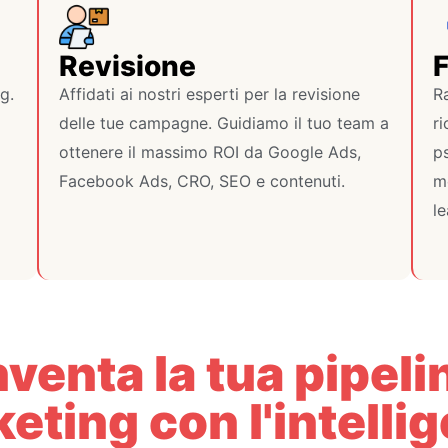
Revisione
g.
Affidati ai nostri esperti per la revisione
R
delle tue campagne. Guidiamo il tuo team a
r
ottenere il massimo ROI da Google Ads,
ps
Facebook Ads, CRO, SEO e contenuti.
m
le
venta la tua pipeli
eting con l'intelli