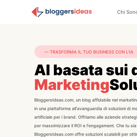
Chi Son
— TRASFORMA IL TUO BUSINESS CON L'IA
AI basata sui 
Marketing
Sol
BloggersIdeas.com, un blog affidabile nel marketing 
in una piattaforma all'avanguardia di soluzioni di ma
artificiale per i brand. Offriamo alle aziende strate
per massimizzare il ROI e l'engagement. Che tu sia
BloggersIdeas.com offre soluzioni scalabili per ot