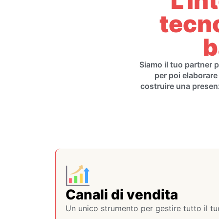
L'in
tecn
b
Siamo il tuo partner 
per poi elaborare
costruire una presenza
Canali di vendita
Un unico strumento per gestire tutto il tu