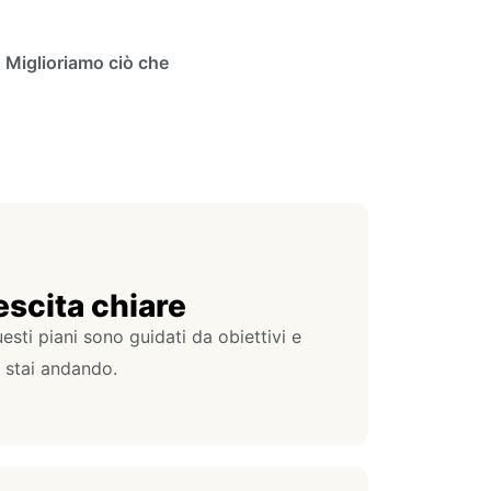
. Miglioriamo ciò che
escita chiare
esti piani sono guidati da obiettivi e
 stai andando.