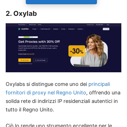
2. Oxylab
Oxylabs si distingue come uno dei
principali
fornitori di proxy nel Regno Unito
, offrendo una
solida rete di indirizzi IP residenziali autentici in
tutto il Regno Unito.
Ciò lo rende uno strumento eccellente per le