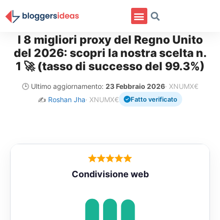
I 8 migliori proxy del Regno Unito
del 2026: scopri la nostra scelta n.
1 🚀 (tasso di successo del 99.3%)
🕒 Ultimo aggiornamento:
23 Febbraio 2026
· XNUMX€
✍️
Roshan Jha
· XNUMX€
Fatto verificato
Condivisione web