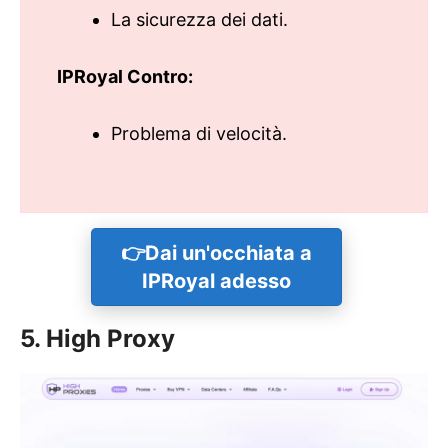
La sicurezza dei dati.
IPRoyal Contro:
Problema di velocità.
👉
Dai un'occhiata a
IPRoyal adesso
5. High Proxy