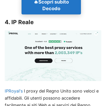
🔥
Scopri subito
Decodo
4. IP Reale
IPRoyal's
I proxy del Regno Unito sono veloci e
affidabili. Gli utenti possono accedere
facilmente ai siti Web e ai servizi del Regno