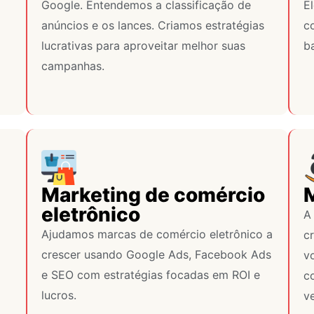
Google. Entendemos a classificação de
E
anúncios e os lances. Criamos estratégias
c
lucrativas para aproveitar melhor suas
ba
campanhas.
Marketing de comércio
eletrônico
A
Ajudamos marcas de comércio eletrônico a
c
crescer usando Google Ads, Facebook Ads
v
e SEO com estratégias focadas em ROI e
co
lucros.
v