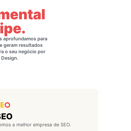
amental
ipe.
os aprofundamos para
e geram resultados
ra o seu negócio por
 Design.
SEO
omos a melhor empresa de SEO.