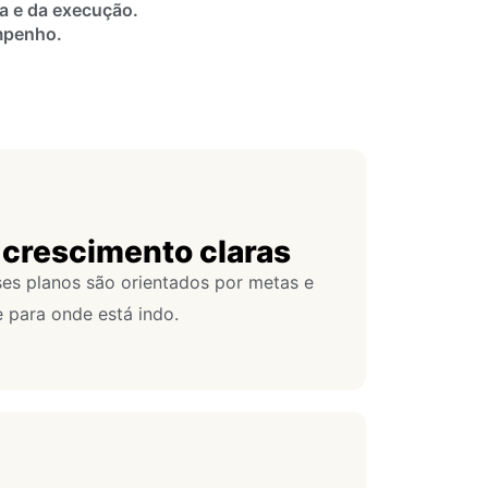
a e da execução.
mpenho.
 crescimento claras
ses planos são orientados por metas e
 para onde está indo.