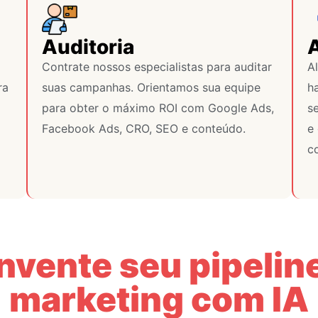
Auditoria
Contrate nossos especialistas para auditar
A
ra
suas campanhas. Orientamos sua equipe
h
para obter o máximo ROI com Google Ads,
s
Facebook Ads, CRO, SEO e conteúdo.
e
c
nvente seu pipelin
marketing com IA