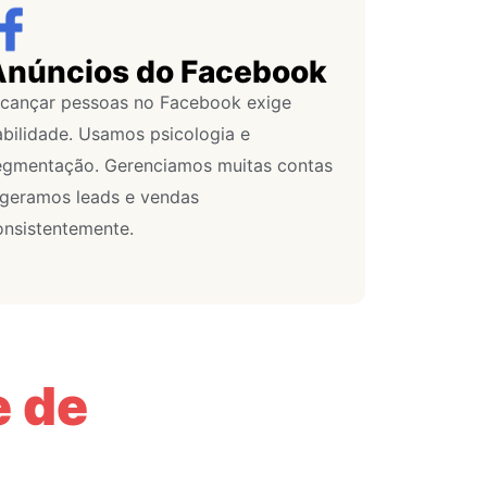
Anúncios do Facebook
lcançar pessoas no Facebook exige
abilidade. Usamos psicologia e
egmentação. Gerenciamos muitas contas
 geramos leads e vendas
onsistentemente.
e de