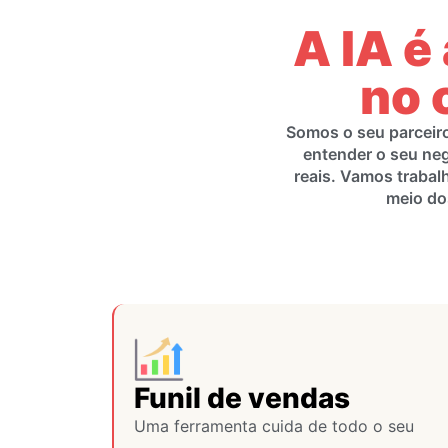
A IA é
no 
Somos o seu parceir
entender o seu ne
reais. Vamos trabal
meio do
Funil de vendas
Uma ferramenta cuida de todo o seu