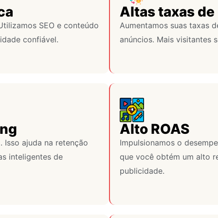
ca
Altas taxas d
 Utilizamos SEO e conteúdo
Aumentamos suas taxas de 
idade confiável.
anúncios. Mais visitantes s
ing
Alto ROAS
Isso ajuda na retenção
Impulsionamos o desempenh
s inteligentes de
que você obtém um alto r
publicidade.