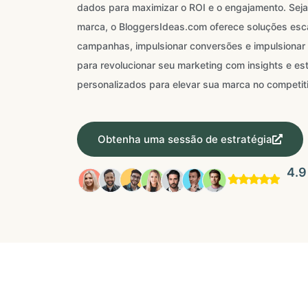
dados para maximizar o ROI e o engajamento. Sej
marca, o BloggersIdeas.com oferece soluções escalá
campanhas, impulsionar conversões e impulsionar 
para revolucionar seu marketing com insights e est
personalizados para elevar sua marca no competitiv
Obtenha uma sessão de estratégia
4.9