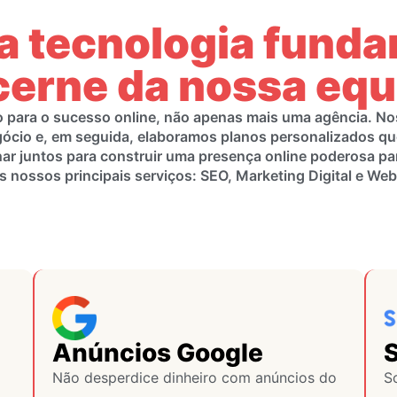
 a tecnologia fund
cerne da nossa equ
o para o sucesso online, não apenas mais uma agência. N
gócio e, em seguida, elaboramos planos personalizados qu
har juntos para construir uma presença online poderosa pa
s nossos principais serviços: SEO, Marketing Digital e Web
Anúncios Google
Não desperdice dinheiro com anúncios do
S