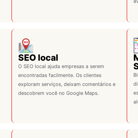
av
SEO local
M
S
O SEO local ajuda empresas a serem
B
encontradas facilmente. Os clientes
d
exploram serviços, deixam comentários e
es
descobrem você no Google Maps.
al