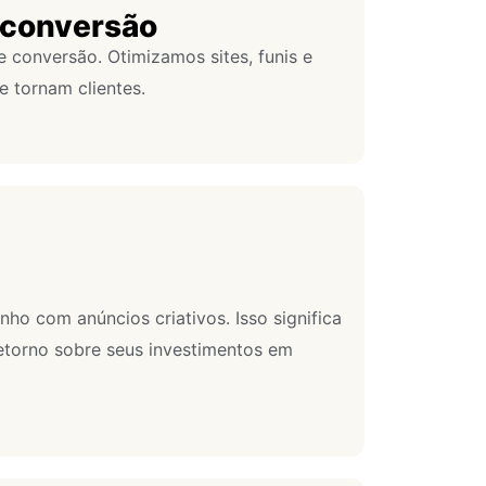
e conversão
conversão. Otimizamos sites, funis e
e tornam clientes.
o com anúncios criativos. Isso significa
etorno sobre seus investimentos em