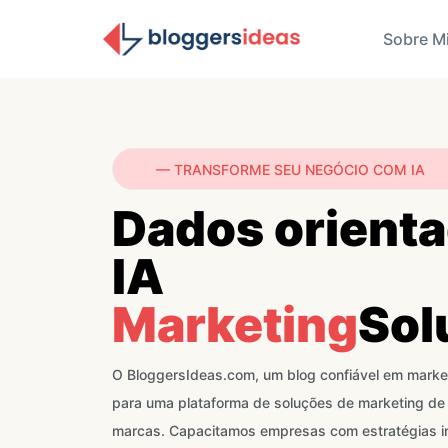
Sobre M
— TRANSFORME SEU NEGÓCIO COM IA
Dados orienta
IA
Marketing
Sol
O BloggersIdeas.com, um blog confiável em marketi
para uma plataforma de soluções de marketing de p
marcas. Capacitamos empresas com estratégias 