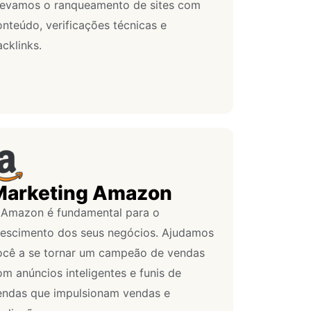
levamos o ranqueamento de sites com
onteúdo, verificações técnicas e
cklinks.
Marketing Amazon
 Amazon é fundamental para o
rescimento dos seus negócios. Ajudamos
ocê a se tornar um campeão de vendas
m anúncios inteligentes e funis de
endas que impulsionam vendas e