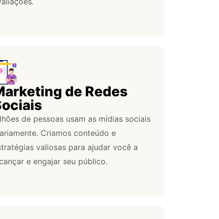
aliações.
arketing de Redes
ociais
ilhões de pessoas usam as mídias sociais
iariamente. Criamos conteúdo e
tratégias valiosas para ajudar você a
cançar e engajar seu público.