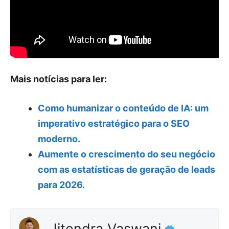
Mais notícias para ler:
Como humanizar o conteúdo de IA: um
imperativo estratégico para o SEO
moderno.
Aumente o crescimento do seu negócio
com as estatísticas de geração de leads
para 2026.
Jitendra Vaswani