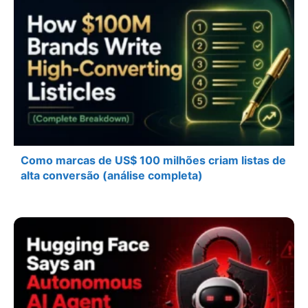
Como marcas de US$ 100 milhões criam listas de
alta conversão (análise completa)