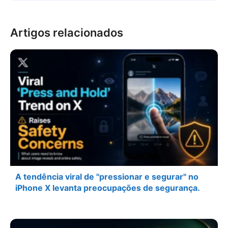
Artigos relacionados
A tendência viral de "pressionar e segurar" no
iPhone X levanta preocupações de segurança.