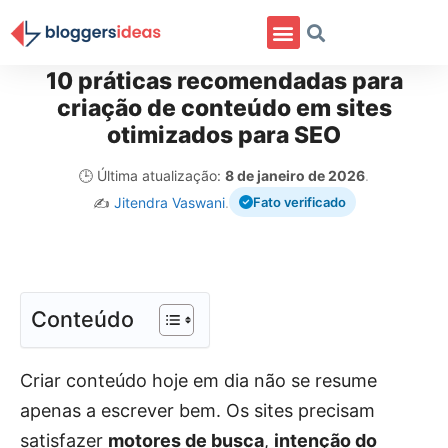
10 práticas recomendadas para
criação de conteúdo em sites
otimizados para SEO
🕒 Última atualização:
8 de janeiro de 2026
.
✍️
Jitendra Vaswani
.
Fato verificado
Conteúdo
Criar conteúdo hoje em dia não se resume
apenas a escrever bem. Os sites precisam
satisfazer
motores de busca
,
intenção do