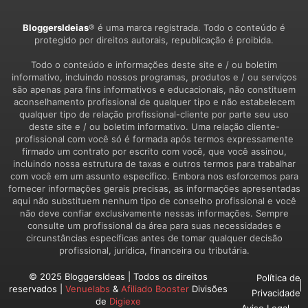
BloggersIdeias
® é uma marca registrada. Todo o conteúdo é
protegido por direitos autorais, republicação é proibida.
Todo o conteúdo e informações deste site e / ou boletim
informativo, incluindo nossos programas, produtos e / ou serviços
são apenas para fins informativos e educacionais, não constituem
aconselhamento profissional de qualquer tipo e não estabelecem
qualquer tipo de relação profissional-cliente por parte seu uso
deste site e / ou boletim informativo. Uma relação cliente-
profissional com você só é formada após termos expressamente
firmado um contrato por escrito com você, que você assinou,
incluindo nossa estrutura de taxas e outros termos para trabalhar
com você em um assunto específico. Embora nos esforcemos para
fornecer informações gerais precisas, as informações apresentadas
aqui não substituem nenhum tipo de conselho profissional e você
não deve confiar exclusivamente nessas informações. Sempre
consulte um profissional da área para suas necessidades e
circunstâncias específicas antes de tomar qualquer decisão
profissional, jurídica, financeira ou tributária.
© 2025 BloggersIdeas | Todos os direitos
Política de
reservados |
Venuelabs
&
Afiliado Booster
Divisões
Privacidade
de
Digiexe