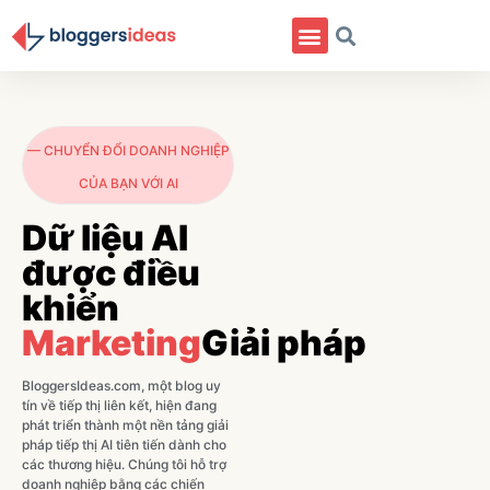
Danh Mục
— CHUYỂN ĐỔI DOANH NGHIỆP
CỦA BẠN VỚI AI
Dữ liệu AI
được điều
khiển
Marketing
Giải pháp
BloggersIdeas.com, một blog uy
tín về tiếp thị liên kết, hiện đang
phát triển thành một nền tảng giải
pháp tiếp thị AI tiên tiến dành cho
các thương hiệu. Chúng tôi hỗ trợ
doanh nghiệp bằng các chiến