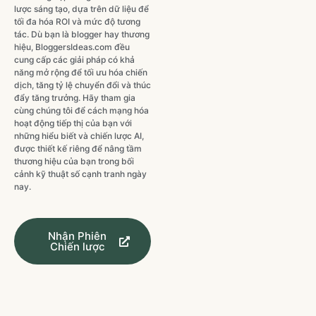
lược sáng tạo, dựa trên dữ liệu để
tối đa hóa ROI và mức độ tương
tác. Dù bạn là blogger hay thương
hiệu, BloggersIdeas.com đều
cung cấp các giải pháp có khả
năng mở rộng để tối ưu hóa chiến
dịch, tăng tỷ lệ chuyển đổi và thúc
đẩy tăng trưởng. Hãy tham gia
cùng chúng tôi để cách mạng hóa
hoạt động tiếp thị của bạn với
những hiểu biết và chiến lược AI,
được thiết kế riêng để nâng tầm
thương hiệu của bạn trong bối
cảnh kỹ thuật số cạnh tranh ngày
nay.
Nhận Phiên
Chiến lược