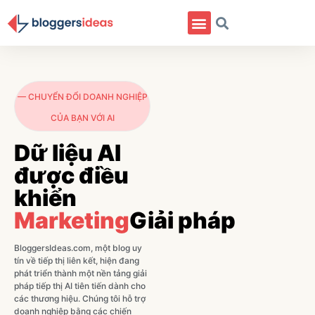
Danh Mục
— CHUYỂN ĐỔI DOANH NGHIỆP
CỦA BẠN VỚI AI
Dữ liệu AI
được điều
khiển
Marketing
Giải pháp
BloggersIdeas.com, một blog uy
tín về tiếp thị liên kết, hiện đang
phát triển thành một nền tảng giải
pháp tiếp thị AI tiên tiến dành cho
các thương hiệu. Chúng tôi hỗ trợ
doanh nghiệp bằng các chiến