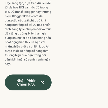
lược sáng tạo, dựa trên dữ liệu để
tối đa hóa ROI và mức độ tương
tác. Dù bạn là blogger hay thương
hiệu, BloggersIdeas.com đều
cung cấp các giải pháp có khả
năng mở rộng để tối ưu hóa chiến
dịch, tăng tỷ lệ chuyển đổi và thúc
đẩy tăng trưởng. Hãy tham gia
cùng chúng tôi để cách mạng hóa
hoạt động tiếp thị của bạn với
những hiểu biết và chiến lược AI,
được thiết kế riêng để nâng tầm
thương hiệu của bạn trong bối
cảnh kỹ thuật số cạnh tranh ngày
nay.
Nhận Phiên
Chiến lược