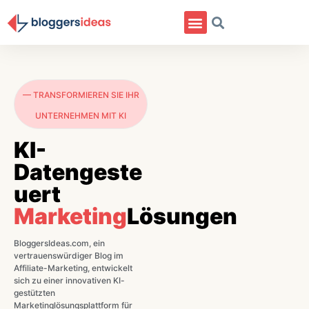
— TRANSFORMIEREN SIE IHR
UNTERNEHMEN MIT KI
KI-
Datengeste
uert
Marketing
Lösungen
BloggersIdeas.com, ein
vertrauenswürdiger Blog im
Affiliate-Marketing, entwickelt
sich zu einer innovativen KI-
gestützten
Marketinglösungsplattform für