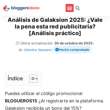
Análisis de Galaksion 2025: ¿Vale
la pena esta red publicitaria?
[Análisis práctico]
🕒 Última actualización:
30 de octubre de 2025
•
✍️
Jitendra Vaswani
•
Hecho comprobado
Índice
Puedes utilizar el código promocional
BLOGUEROS15
¿Al registrarte en la plataforma
Galaksion recibirás un bono del 15%?