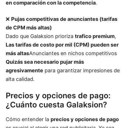
en comparación con la competencia
.
❌
Pujas competitivas de anunciantes (tarifas
de CPM más altas)
Dado que Galaksion prioriza
trafico premium
,
Las tarifas de costo por mil (CPM) pueden ser
más altas
Anunciantes en nichos competitivos
Quizás sea necesario pujar más
agresivamente
para garantizar impresiones de
alta calidad.
Precios y opciones de pago:
¿Cuánto cuesta Galaksion?
Cómo entender la
precios y opciones de pago
es crucial al elegir una red publicitaria. Ya sea