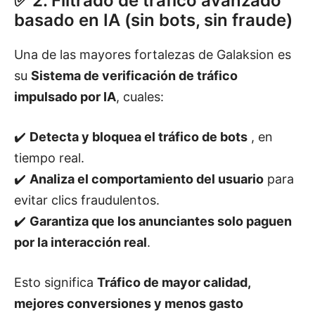
✅ 2. Filtrado de tráfico avanzado
basado en IA (sin bots, sin fraude)
Una de las mayores fortalezas de Galaksion es
su
Sistema de verificación de tráfico
impulsado por IA
, cuales:
✔️
Detecta y bloquea el tráfico de bots
, en
tiempo real.
✔️
Analiza el comportamiento del usuario
para
evitar clics fraudulentos.
✔️
Garantiza que los anunciantes solo paguen
por la interacción real
.
Esto significa
Tráfico de mayor calidad,
mejores conversiones y menos gasto