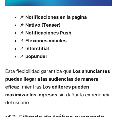
📌
Notificaciones en la página
📌
Nativo (Teaser)
📌
Notificaciones Push
📌
Flexiones móviles
📌
Interstitial
📌
popunder
Esta flexibilidad garantiza que
Los anunciantes
pueden llegar a las audiencias de manera
eficaz
, mientras
Los editores pueden
maximizar los ingresos
sin dañar la experiencia
del usuario.