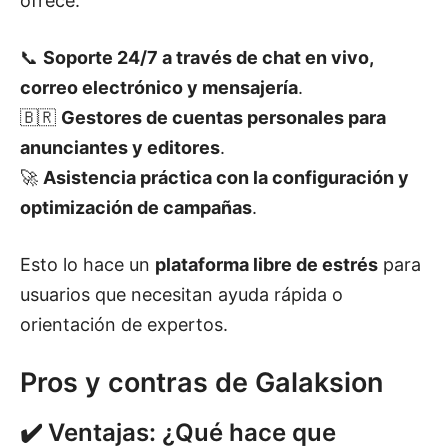
ofrece:
📞
Soporte 24/7 a través de chat en vivo,
correo electrónico y mensajería
.
🇧🇷
Gestores de cuentas personales para
anunciantes y editores
.
🚀
Asistencia práctica con la configuración y
optimización de campañas
.
Esto lo hace un
plataforma libre de estrés
para
usuarios que necesitan ayuda rápida o
orientación de expertos.
Pros y contras de Galaksion
✔️ Ventajas: ¿Qué hace que