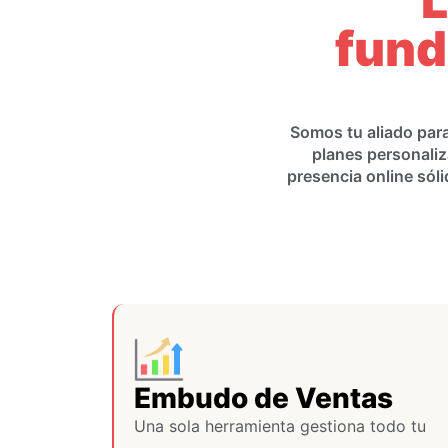
L
fund
Somos tu aliado para
planes personaliz
presencia online sóli
Embudo de Ventas
Una sola herramienta gestiona todo tu