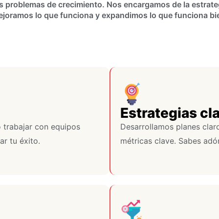
 problemas de crecimiento. Nos encargamos de la estrategi
joramos lo que funciona y expandimos lo que funciona bi
Estrategias cl
 trabajar con equipos
Desarrollamos planes claro
r tu éxito.
métricas clave. Sabes adó