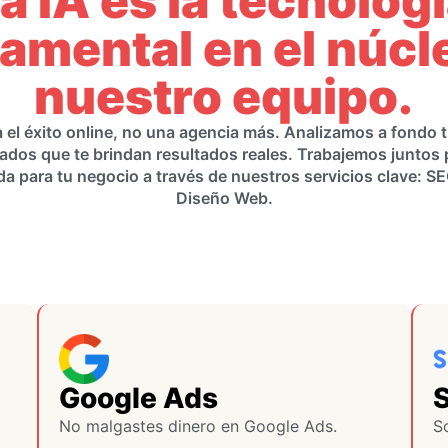
a IA es la tecnolog
amental en el núcl
nuestro equipo.
 el éxito online, no una agencia más. Analizamos a fondo
ados que te brindan resultados reales. Trabajemos juntos 
da para tu negocio a través de nuestros servicios clave: SE
Diseño Web.
Google Ads
No malgastes dinero en Google Ads.
S