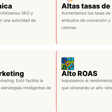
nica
Altas tasas de
 Utilizamos SEO y
Aumentamos tus tasas de 
en una autoridad de
embudos de conversión y a
clientes.
rketing
Alto ROAS
eting. Esto facilita la
Impulsamos el rendimiento 
 estrategias inteligentes de
que obtendrás un alto retor