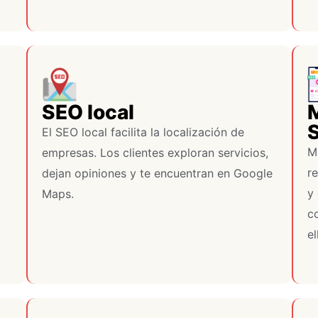
SEO local
M
S
El SEO local facilita la localización de
M
empresas. Los clientes exploran servicios,
r
dejan opiniones y te encuentran en Google
y
Maps.
c
el