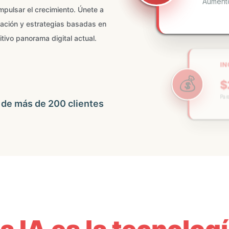
mpulsar el crecimiento. Únete a
mación y estrategias basadas en
IN
tivo panorama digital actual.
💰
$
Para 
🚀
 de más de 200 clientes