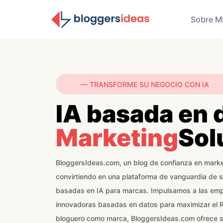
Sobre M
— TRANSFORME SU NEGOCIO CON IA
IA basada en 
Marketing
Sol
BloggersIdeas.com, un blog de confianza en marketi
convirtiendo en una plataforma de vanguardia de 
basadas en IA para marcas. Impulsamos a las emp
innovadoras basadas en datos para maximizar el ROI
bloguero como marca, BloggersIdeas.com ofrece s