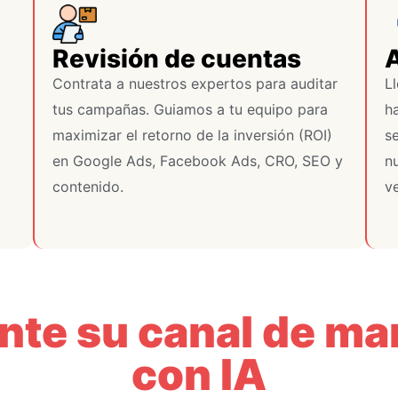
Revisión de cuentas
Contrata a nuestros expertos para auditar
L
tus campañas. Guiamos a tu equipo para
h
maximizar el retorno de la inversión (ROI)
s
en Google Ads, Facebook Ads, CRO, SEO y
n
contenido.
v
nte su canal de ma
con IA