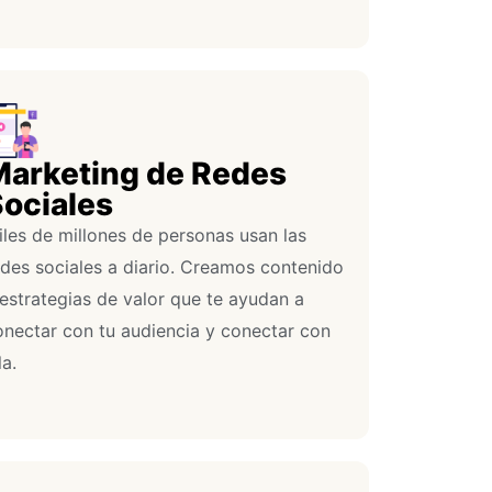
arketing de Redes
ociales
iles de millones de personas usan las
edes sociales a diario. Creamos contenido
 estrategias de valor que te ayudan a
onectar con tu audiencia y conectar con
la.