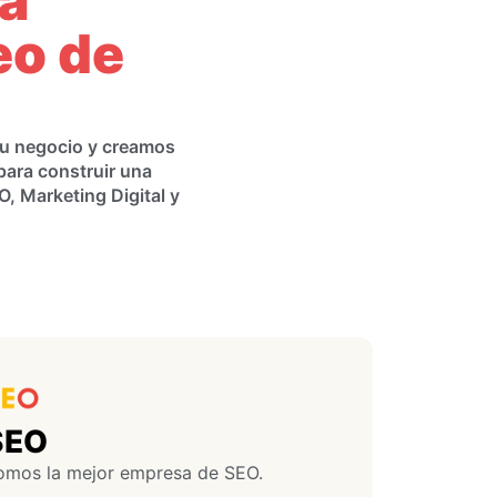
ía
eo de
 tu negocio y creamos
para construir una
O, Marketing Digital y
SEO
omos la mejor empresa de SEO.