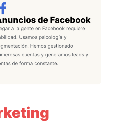
Anuncios de Facebook
legar a la gente en Facebook requiere
abilidad. Usamos psicología y
egmentación. Hemos gestionado
umerosas cuentas y generamos leads y
entas de forma constante.
rketing