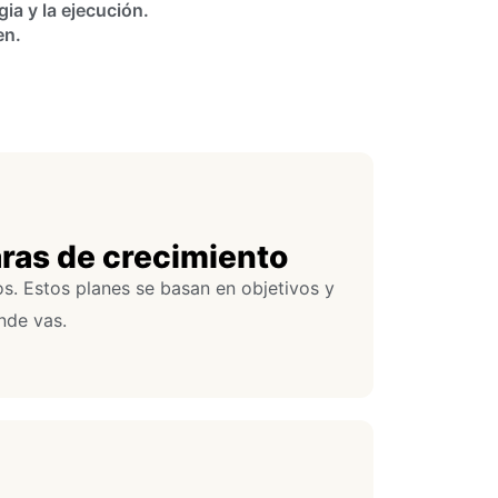
a y la ejecución.
en.
aras de crecimiento
s. Estos planes se basan en objetivos y
nde vas.