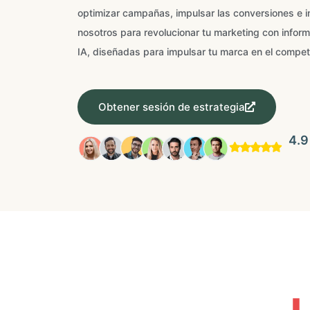
optimizar campañas, impulsar las conversiones e i
nosotros para revolucionar tu marketing con infor
IA, diseñadas para impulsar tu marca en el competi
Obtener sesión de estrategia
4.9