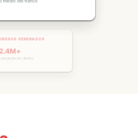
GRESOS GENERADOS
2.4M+
proyectos de clientes
CAMPAÑAS ACTIVAS
150+
Actualmente gestionando