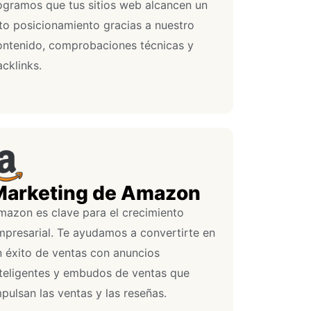
ogramos que tus sitios web alcancen un
lto posicionamiento gracias a nuestro
ontenido, comprobaciones técnicas y
cklinks.
Marketing de Amazon
mazon es clave para el crecimiento
mpresarial. Te ayudamos a convertirte en
n éxito de ventas con anuncios
nteligentes y embudos de ventas que
pulsan las ventas y las reseñas.