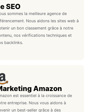
Le SEO
ous sommes la meilleure agence de
éférencement. Nous aidons les sites web à
btenir un bon classement grâce à notre
ntenu, nos vérifications techniques et
s backlinks.
Marketing Amazon
mazon est essentiel à la croissance de
otre entreprise. Nous vous aidons à
venir un best-seller grâce à des