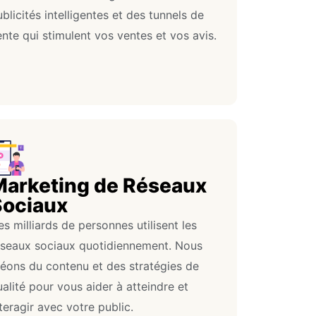
blicités intelligentes et des tunnels de
nte qui stimulent vos ventes et vos avis.
Marketing de Réseaux
Sociaux
s milliards de personnes utilisent les
éseaux sociaux quotidiennement. Nous
réons du contenu et des stratégies de
alité pour vous aider à atteindre et
teragir avec votre public.