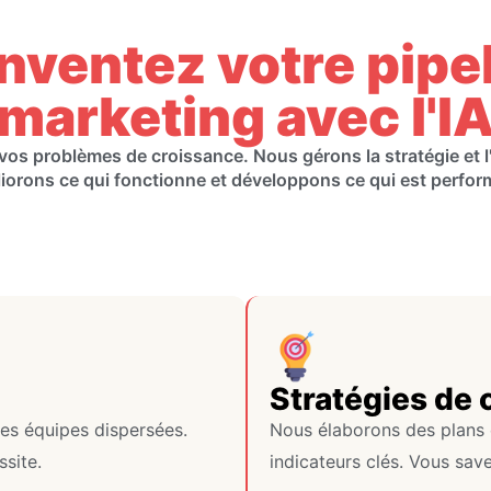
nventez votre pipe
marketing avec l'I
os problèmes de croissance. Nous gérons la stratégie et 
iorons ce qui fonctionne et développons ce qui est perfor
Stratégies de 
les équipes dispersées.
Nous élaborons des plans c
site.
indicateurs clés. Vous sav