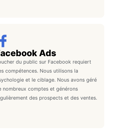
Facebook Ads
oucher du public sur Facebook requiert
es compétences. Nous utilisons la
sychologie et le ciblage. Nous avons géré
e nombreux comptes et générons
égulièrement des prospects et des ventes.