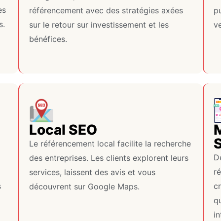
es
référencement avec des stratégies axées
pu
s.
sur le retour sur investissement et les
ve
bénéfices.
Local SEO
Le référencement local facilite la recherche
De
des entreprises. Les clients explorent leurs
r
services, laissent des avis et vous
s
c
découvrent sur Google Maps.
qu
in