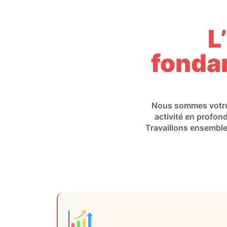
L
fonda
Nous sommes votre 
activité en profon
Travaillons ensemble