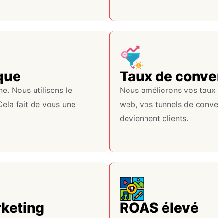
que
Taux de conve
e. Nous utilisons le
Nous améliorons vos taux 
Cela fait de vous une
web, vos tunnels de convers
deviennent clients.
rketing
ROAS élevé