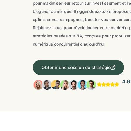
pour maximiser leur retour sur investissement et 
blogueur ou marque, BloggersIdeas.com propose de
optimiser vos campagnes, booster vos conversions 
Rejoignez-nous pour révolutionner votre marketing
stratégies basées sur l'IA, conçues pour propulse
numérique concurrentiel d'aujourd'hui.
Obtenir une session de stratégie
4.9