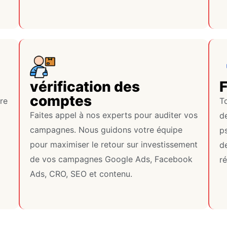
vérification des
comptes
re
T
Faites appel à nos experts pour auditer vos
d
campagnes. Nous guidons votre équipe
p
pour maximiser le retour sur investissement
d
de vos campagnes Google Ads, Facebook
r
Ads, CRO, SEO et contenu.