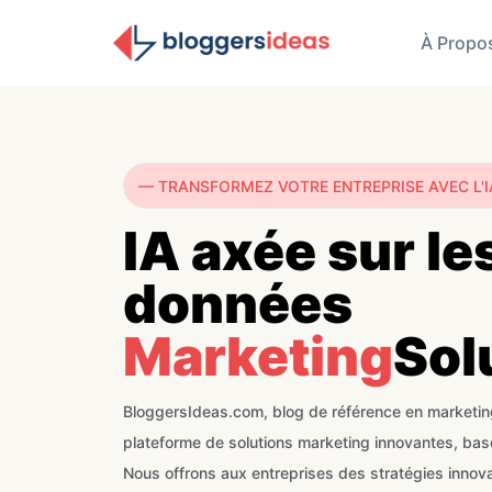
À Propo
— TRANSFORMEZ VOTRE ENTREPRISE AVEC L'I
IA axée sur le
données
Marketing
Sol
BloggersIdeas.com, blog de référence en marketing 
plateforme de solutions marketing innovantes, basé
Nous offrons aux entreprises des stratégies innov