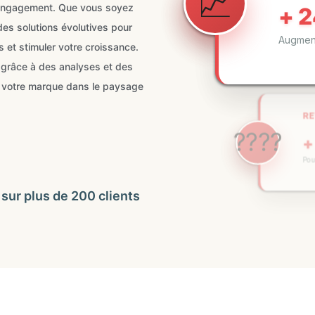
l'engagement. Que vous soyez
s solutions évolutives pour
et stimuler votre croissance.
REV
 grâce à des analyses et des
????
+ 
r votre marque dans le paysage
Pour l
🚀
A
 sur plus de 200 clients