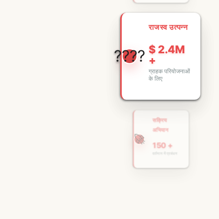
राजस्व उत्पन्न
$ 2.4M
????
+
ग्राहक परियोजनाओं
के लिए
सक्रिय
अभियान
🚀
150 +
वर्तमान में प्रबंधन