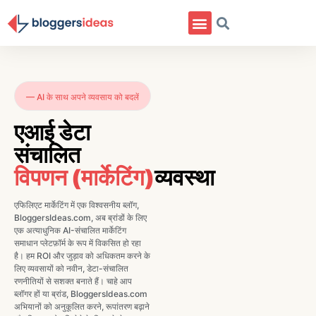
— AI के साथ अपने व्यवसाय को बदलें
एआई डेटा
संचालित
विपणन (मार्केटिंग)
व्यवस्था
एफिलिएट मार्केटिंग में एक विश्वसनीय ब्लॉग,
BloggersIdeas.com, अब ब्रांडों के लिए
एक अत्याधुनिक AI-संचालित मार्केटिंग
समाधान प्लेटफ़ॉर्म के रूप में विकसित हो रहा
है। हम ROI और जुड़ाव को अधिकतम करने के
लिए व्यवसायों को नवीन, डेटा-संचालित
रणनीतियों से सशक्त बनाते हैं। चाहे आप
ब्लॉगर हों या ब्रांड, BloggersIdeas.com
अभियानों को अनुकूलित करने, रूपांतरण बढ़ाने