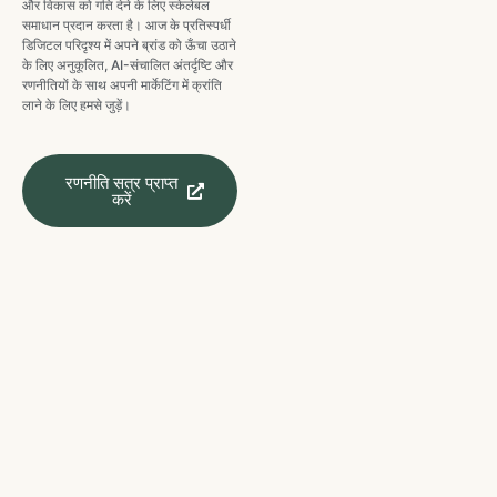
और विकास को गति देने के लिए स्केलेबल
समाधान प्रदान करता है। आज के प्रतिस्पर्धी
डिजिटल परिदृश्य में अपने ब्रांड को ऊँचा उठाने
के लिए अनुकूलित, AI-संचालित अंतर्दृष्टि और
रणनीतियों के साथ अपनी मार्केटिंग में क्रांति
लाने के लिए हमसे जुड़ें।
रणनीति सत्र प्राप्त
करें