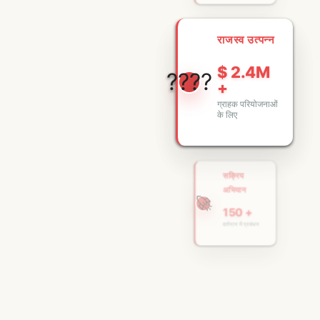
राजस्व उत्पन्न
$ 2.4M
????
+
ग्राहक परियोजनाओं
के लिए
सक्रिय
अभियान
🚀
150 +
वर्तमान में प्रबंधन