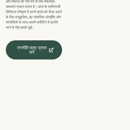
और विकास को गति देने के लिए स्केलेबल
समाधान प्रदान करता है। आज के प्रतिस्पर्धी
डिजिटल परिदृश्य में अपने ब्रांड को ऊँचा उठाने
के लिए अनुकूलित, AI-संचालित अंतर्दृष्टि और
रणनीतियों के साथ अपनी मार्केटिंग में क्रांति
लाने के लिए हमसे जुड़ें।
रणनीति सत्र प्राप्त
करें