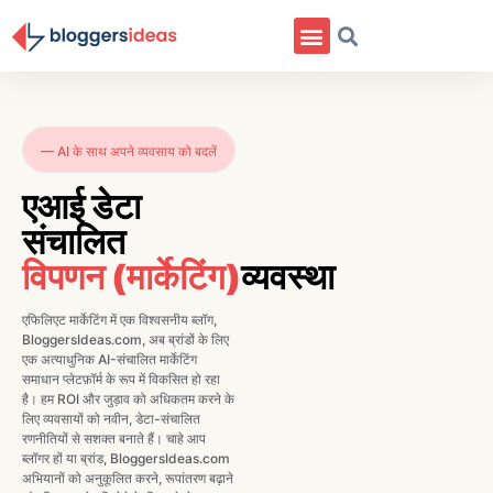
— AI के साथ अपने व्यवसाय को बदलें
एआई डेटा
संचालित
विपणन (मार्केटिंग)
व्यवस्था
एफिलिएट मार्केटिंग में एक विश्वसनीय ब्लॉग,
BloggersIdeas.com, अब ब्रांडों के लिए
एक अत्याधुनिक AI-संचालित मार्केटिंग
समाधान प्लेटफ़ॉर्म के रूप में विकसित हो रहा
है। हम ROI और जुड़ाव को अधिकतम करने के
लिए व्यवसायों को नवीन, डेटा-संचालित
रणनीतियों से सशक्त बनाते हैं। चाहे आप
ब्लॉगर हों या ब्रांड, BloggersIdeas.com
अभियानों को अनुकूलित करने, रूपांतरण बढ़ाने