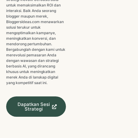
untuk memaksimalkan ROI dan
interaksi. Baik Anda seorang
blogger maupun merek,
BloggersIdeas.com menawarkan
solusi terukur untuk
mengoptimalkan kampanye,
meningkatkan konversi, dan
mendorong pertumbuhan.
Bergabunglah dengan kami untuk
merevolusi pemasaran Anda
dengan wawasan dan strategi
berbasis AI, yang dirancang
khusus untuk meningkatkan
merek Anda di lanskap digital
yang kompetitif saat ini.
Dapatkan Sesi
Strategi