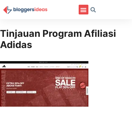
Tentang Saya
Tinjauan Program Afiliasi
Adidas