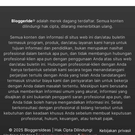
BloggerIde
® adalah merek dagang terdaftar. Semua konten
dilindungi hak cipta, dilarang menerbitkan ulang.
Semua konten dan informasi di situs web ini dan/atau buletin
termasuk program, produk, dan/atau layanan kami hanya untuk
tujuan informasi dan pendidikan, bukan merupakan nasihat
profesional dalam bentuk apa pun, dan tidak membangun hubungan
profesional-klien apa pun dengan penggunaan Anda atas situs web
dan/atau buletin ini. Hubungan profesional-klien dengan Anda
hanya terbentuk setelah kami secara tegas menandatangani
perjanjian tertulis dengan Anda yang telah Anda tandatangani
termasuk struktur biaya kami dan persyaratan lain untuk bekerja
dengan Anda dalam masalah tertentu. Meskipun kami berusaha
untuk memberikan informasi umum yang akurat, informasi yang
disajikan di sini bukanlah pengganti saran profesional apa pun, dan
Anda tidak boleh hanya mengandalkan informasi ini. Selalu
berkonsultasi dengan profesional di bidang tersebut untuk
kebutuhan dan keadaan khusus Anda sebelum membuat keputusan
profesional, hukum, keuangan, atau terkait pajak.
© 2025 BloggersIdeas | Hak Cipta Dilindungi
Kebijakan privasi