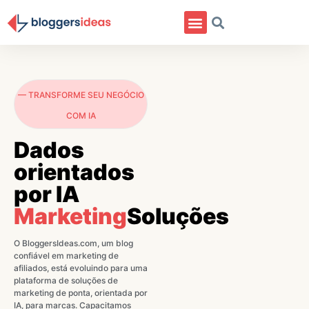
— TRANSFORME SEU NEGÓCIO
COM IA
Dados
orientados
por IA
Marketing
Soluções
O BloggersIdeas.com, um blog
confiável em marketing de
afiliados, está evoluindo para uma
plataforma de soluções de
marketing de ponta, orientada por
IA, para marcas. Capacitamos