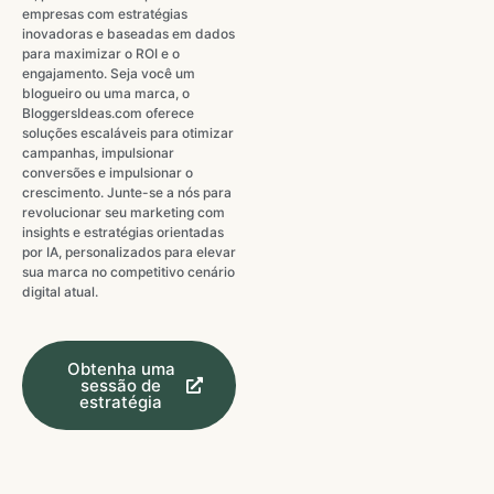
empresas com estratégias
inovadoras e baseadas em dados
para maximizar o ROI e o
engajamento. Seja você um
blogueiro ou uma marca, o
BloggersIdeas.com oferece
soluções escaláveis ​​para otimizar
campanhas, impulsionar
conversões e impulsionar o
crescimento. Junte-se a nós para
revolucionar seu marketing com
insights e estratégias orientadas
por IA, personalizados para elevar
sua marca no competitivo cenário
digital atual.
Obtenha uma
sessão de
estratégia