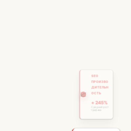
SEO
ПРОИЗВО
ДИТЕЛЬН
📈
ОСТЬ
+ 245%
Средний рост
трафика