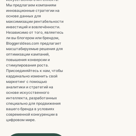
Мы предлагаем компаниям
инновационные стратегии на
основе данных для
максимизации рентабельности
инвестиций и вовлечённости.
Независимо от того, являетесь
ли вы блогером или брендом,
BloggersIdeas.com предлагает
масштабируемые решения для
оптимизации кампаний,
повышения конверсии и
стимулирования роста.
Присоединяйтесь к нам, чтобы
кардинально изменить свой
маркетинг с помощью
аналитики и стратегий на
основе искусственного
интеллекта, разработанных
специально для продвижения
вашего бренда в условиях
современной конкуренции в
цифровом мире.