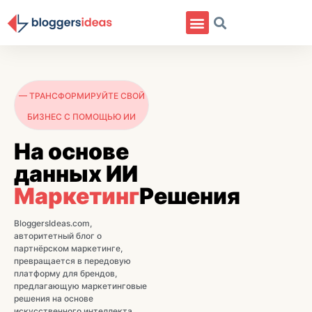
— ТРАНСФОРМИРУЙТЕ СВОЙ
БИЗНЕС С ПОМОЩЬЮ ИИ
На основе
данных ИИ
Маркетинг
Решения
BloggersIdeas.com,
авторитетный блог о
партнёрском маркетинге,
превращается в передовую
платформу для брендов,
предлагающую маркетинговые
решения на основе
искусственного интеллекта.