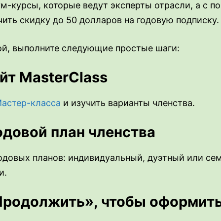
ум-курсы, которые ведут эксперты отрасли, а с
ть скидку до 50 долларов на годовую подписку.
ой, выполните следующие простые шаги:
айт MasterClass
Мастер-класса
и изучить варианты членства.
одовой план членства
одовых планов: индивидуальный, дуэтный или се
и.
Продолжить», чтобы оформить