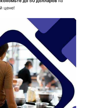
экономьте до 50 долларов
на
й цене!