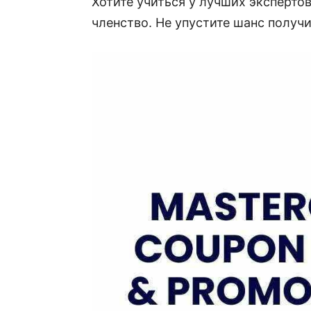
Хотите учиться у лучших эксперто
членство. Не упустите шанс получ