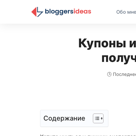
Обо мн
Купоны и
получ
🕒 Последне
Содержание