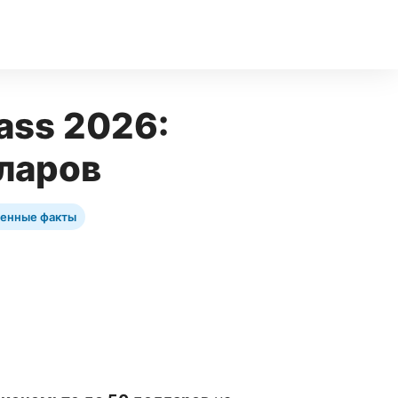
ass 2026:
лларов
енные факты