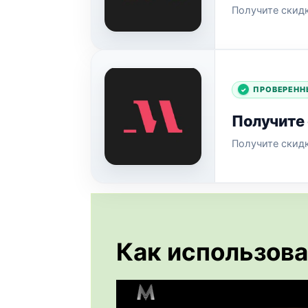
Получите скидк
ПРОВЕРЕНН
Получите 
Получите скидк
Как использова