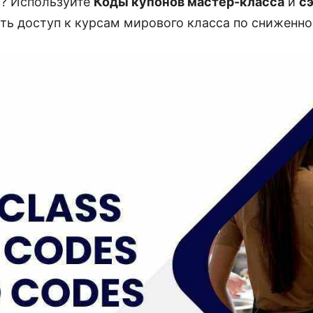
в? Используйте
Коды купонов мастер-класса
и
с
ить доступ к курсам мирового класса по сниженно