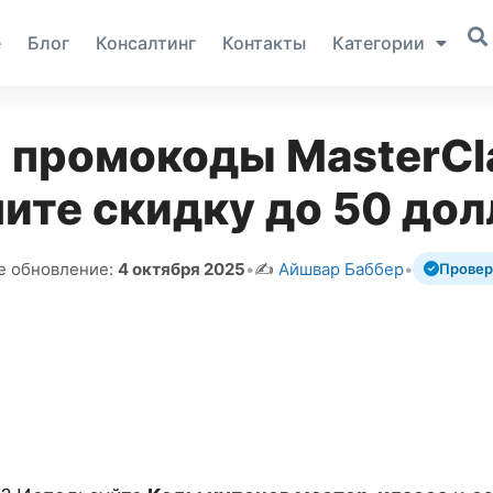
е
Блог
Консалтинг
Контакты
Категории
 промокоды MasterCl
ите скидку до 50 до
е обновление:
4 октября 2025
•
✍️
Айшвар Баббер
•
Провер