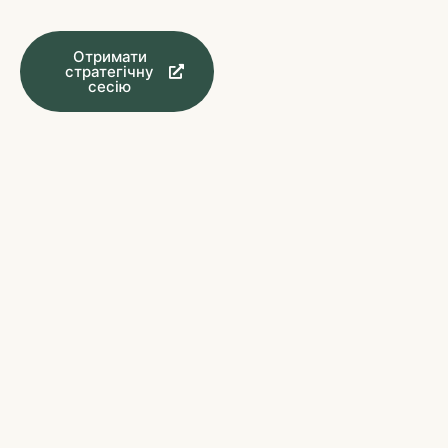
Отримати
стратегічну
сесію