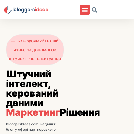
— ТРАНСФОРМУЙТЕ СВІЙ
БІЗНЕС ЗА ДОПОМОГОЮ
ШТУЧНОГО ІНТЕЛЕКТУАЛЬН
Штучний
інтелект,
керований
даними
Маркетинг
Рішення
BloggersIdeas.com, надійний
блог у сфері партнерського