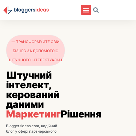
— ТРАНСФОРМУЙТЕ СВІЙ
БІЗНЕС ЗА ДОПОМОГОЮ
ШТУЧНОГО ІНТЕЛЕКТУАЛЬН
Штучний
інтелект,
керований
даними
Маркетинг
Рішення
BloggersIdeas.com, надійний
блог у сфері партнерського