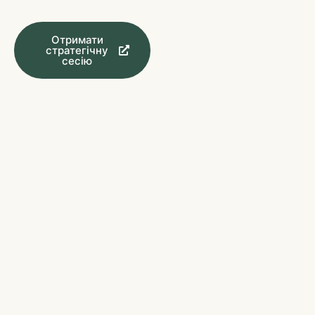
Отримати
стратегічну
сесію