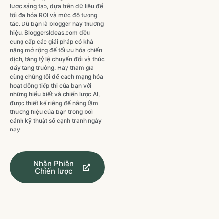
lược sáng tạo, dựa trên dữ liệu để
tối đa hóa ROI và mức độ tương
tác. Dù bạn là blogger hay thương
hiệu, BloggersIdeas.com đều
cung cấp các giải pháp có khả
năng mở rộng để tối ưu hóa chiến
dịch, tăng tỷ lệ chuyển đổi và thúc
đẩy tăng trưởng. Hãy tham gia
cùng chúng tôi để cách mạng hóa
hoạt động tiếp thị của bạn với
những hiểu biết và chiến lược AI,
được thiết kế riêng để nâng tầm
thương hiệu của bạn trong bối
cảnh kỹ thuật số cạnh tranh ngày
nay.
Nhận Phiên
Chiến lược