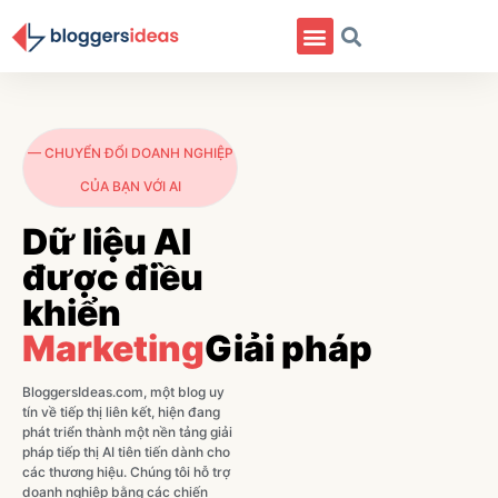
Danh Mục
— CHUYỂN ĐỔI DOANH NGHIỆP
CỦA BẠN VỚI AI
Dữ liệu AI
được điều
khiển
Marketing
Giải pháp
BloggersIdeas.com, một blog uy
tín về tiếp thị liên kết, hiện đang
phát triển thành một nền tảng giải
pháp tiếp thị AI tiên tiến dành cho
các thương hiệu. Chúng tôi hỗ trợ
doanh nghiệp bằng các chiến