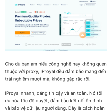
Cho dù bạn am hiểu công nghệ hay không quen
thuộc với proxy, IProyal đều đảm bảo mang đến
trải nghiệm mượt mà, không gặp rắc rối.
IProyal nhanh, đáng tin cậy và an toàn. Nó tối
ưu hóa tốc độ duyệt, đảm bảo kết nối ổn định
và bảo vệ dữ liệu người dùng. Đây là cách hoàn