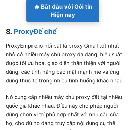
🔥 Bắt đầu với
Gói tin
Hiện nay
8.
ProxyĐế chế
ProxyEmpire.io nổi bật là proxy Gmail tốt nhất
nhờ có nhiều máy chủ proxy đa dạng, hiệu suất
được tối ưu hóa, giao diện thân thiện với người
dùng, các tính năng bảo mật mạnh mẽ và ứng
dụng thực tế trong nhiều tình huống khác nhau.
Nó cung cấp nhiều máy chủ proxy đặt tại nhiều
quốc gia khác nhau. Điều này cho phép người
dùng chọn vị trí phù hợp nhất với nhu cầu của
họ, cho dù họ đang truy cập nội dung cụ thể