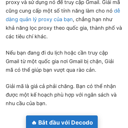
proxy và sử dụng nó để truy cập Gmail.
Giải mã
cũng cung cấp một số tính năng làm cho nó
dễ
dàng quản lý proxy của bạn
, chẳng hạn như
khả năng lọc proxy theo quốc gia, thành phố và
các tiêu chí khác.
Nếu bạn đang đi du lịch hoặc cần truy cập
Gmail từ một quốc gia nơi Gmail bị chặn,
Giải
mã
có thể giúp bạn vượt qua rào cản.
Giải mã
là giá cả phải chăng. Bạn có thể nhận
được một kế hoạch phù hợp với ngân sách và
nhu cầu của bạn.
🔥 Bắt đầu với Decodo