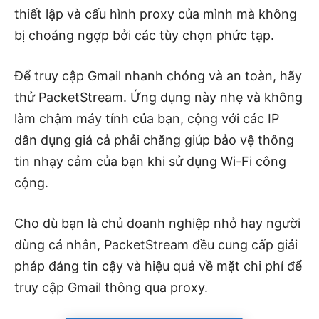
thiết lập và cấu hình proxy của mình mà không
bị choáng ngợp bởi các tùy chọn phức tạp.
Để truy cập Gmail nhanh chóng và an toàn, hãy
thử PacketStream. Ứng dụng này nhẹ và không
làm chậm máy tính của bạn, cộng với các IP
dân dụng giá cả phải chăng giúp bảo vệ thông
tin nhạy cảm của bạn khi sử dụng Wi-Fi công
cộng.
Cho dù bạn là chủ doanh nghiệp nhỏ hay người
dùng cá nhân, PacketStream đều cung cấp giải
pháp đáng tin cậy và hiệu quả về mặt chi phí để
truy cập Gmail thông qua proxy.