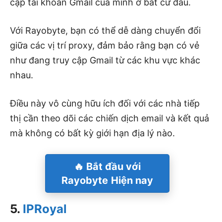
cập tài khoản Gmail của mình ở bất cứ đâu.
Với Rayobyte, bạn có thể dễ dàng chuyển đổi
giữa các vị trí proxy, đảm bảo rằng bạn có vẻ
như đang truy cập Gmail từ các khu vực khác
nhau.
Điều này vô cùng hữu ích đối với các nhà tiếp
thị cần theo dõi các chiến dịch email và kết quả
mà không có bất kỳ giới hạn địa lý nào.
🔥 Bắt đầu với
Rayobyte
Hiện nay
5.
IPRoyal