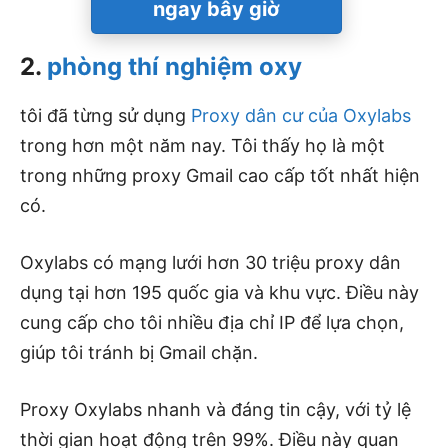
ngay bây giờ
2.
phòng thí nghiệm oxy
tôi đã từng sử dụng
Proxy dân cư của Oxylabs
trong hơn một năm nay. Tôi thấy họ là một
trong những proxy Gmail cao cấp tốt nhất hiện
có.
Oxylabs có mạng lưới hơn 30 triệu proxy dân
dụng tại hơn 195 quốc gia và khu vực. Điều này
cung cấp cho tôi nhiều địa chỉ IP để lựa chọn,
giúp tôi tránh bị Gmail chặn.
Proxy Oxylabs nhanh và đáng tin cậy, với tỷ lệ
thời gian hoạt động trên 99%. Điều này quan