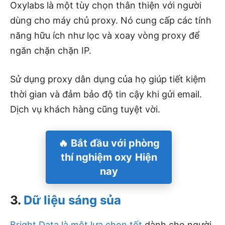
Oxylabs là một tùy chọn thân thiện với người
dùng cho máy chủ proxy. Nó cung cấp các tính
năng hữu ích như lọc và xoay vòng proxy để
ngăn chặn chặn IP.
Sử dụng proxy dân dụng của họ giúp tiết kiệm
thời gian và đảm bảo độ tin cậy khi gửi email.
Dịch vụ khách hàng cũng tuyệt vời.
🔥 Bắt đầu với
phòng
thí nghiệm oxy
Hiện
nay
3.
Dữ liệu sáng sủa
Bright Data là một lựa chọn tốt
dành cho người