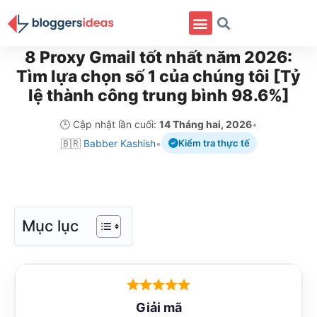
Danh Mục
8 Proxy Gmail tốt nhất năm 2026:
Tìm lựa chọn số 1 của chúng tôi [Tỷ
lệ thành công trung bình 98.6%]
🕒 Cập nhật lần cuối:
14 Tháng hai, 2026
•
🇧🇷
Babber Kashish
•
Kiểm tra thực tế
Mục lục
Giải mã