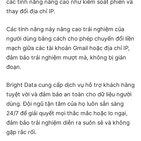
các tính năng nâng cao như kiểm soát phiên và
thay đổi địa chỉ IP.
Các tính năng này nâng cao trải nghiệm của
người dùng bằng cách cho phép chuyển đổi liền
mạch giữa các tài khoản Gmail hoặc địa chỉ IP,
đảm bảo trải nghiệm mượt mà, không bị gián
đoạn.
Bright Data cung cấp dịch vụ hỗ trợ khách hàng
tuyệt vời và đảm bảo an toàn cho dữ liệu người
dùng. Đội ngũ tận tâm của họ luôn sẵn sàng
24/7 để giải quyết mọi thắc mắc hoặc lo ngại,
đảm bảo trải nghiệm diễn ra suôn sẻ và không
gặp rắc rối.