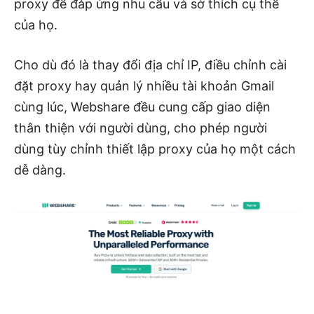
proxy để đáp ứng nhu cầu và sở thích cụ thể
của họ.
Cho dù đó là thay đổi địa chỉ IP, điều chỉnh cài
đặt proxy hay quản lý nhiều tài khoản Gmail
cùng lúc, Webshare đều cung cấp giao diện
thân thiện với người dùng, cho phép người
dùng tùy chỉnh thiết lập proxy của họ một cách
dễ dàng.