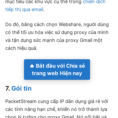
mục tiêu các khu vực cụ thể trong
chiến dịch
tiếp thị qua email
.
Do đó, bằng cách chọn Webshare, người dùng
có thể tối ưu hóa việc sử dụng proxy của mình
và tận dụng sức mạnh của proxy Gmail một
cách hiệu quả.
🔥 Bắt đầu với
Chia sẻ
trang web
Hiện nay
7.
Gói tin
PacketStream cung cấp IP dân dụng giá rẻ với
các tính năng hạn chế, khiến nó trở thành lựa
chọn lý tưởng cho proxy Gmail. Nó nổi bật và