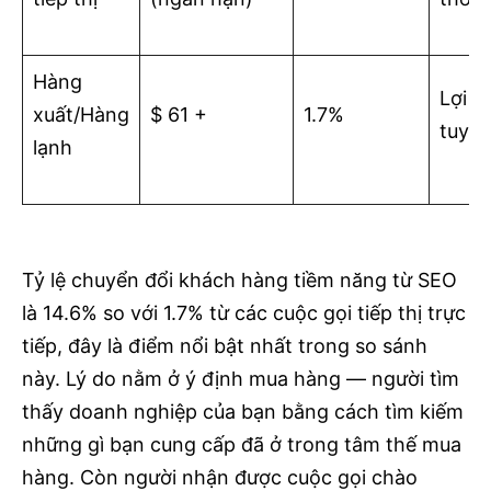
Hàng
Lợi n
xuất/Hàng
$ 61 +
1.7%
tuyến
lạnh
Tỷ lệ chuyển đổi khách hàng tiềm năng từ SEO
là 14.6% so với 1.7% từ các cuộc gọi tiếp thị trực
tiếp, đây là điểm nổi bật nhất trong so sánh
này. Lý do nằm ở ý định mua hàng — người tìm
thấy doanh nghiệp của bạn bằng cách tìm kiếm
những gì bạn cung cấp đã ở trong tâm thế mua
hàng. Còn người nhận được cuộc gọi chào