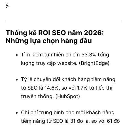
ý.
Thống kê ROI SEO năm 2026:
Những lựa chọn hàng đầu
Tìm kiếm tự nhiên chiếm 53.3% tổng
lượng truy cập website. (BrightEdge)
Tỷ lệ chuyển đổi khách hàng tiềm năng
từ SEO là 14.6%, so với 1.7% từ tiếp thị
truyền thống. (HubSpot)
Chi phí trung bình cho mỗi khách hàng
tiềm năng từ SEO là 31 đô la, so với 61 đô