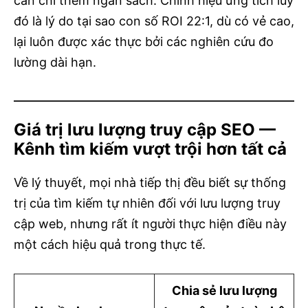
cần chi thêm ngân sách. Chính hiệu ứng tích lũy
đó là lý do tại sao con số ROI 22:1, dù có vẻ cao,
lại luôn được xác thực bởi các nghiên cứu đo
lường dài hạn.
Giá trị lưu lượng truy cập SEO —
Kênh tìm kiếm vượt trội hơn tất cả
Về lý thuyết, mọi nhà tiếp thị đều biết sự thống
trị của tìm kiếm tự nhiên đối với lưu lượng truy
cập web, nhưng rất ít người thực hiện điều này
một cách hiệu quả trong thực tế.
Chia sẻ lưu lượng