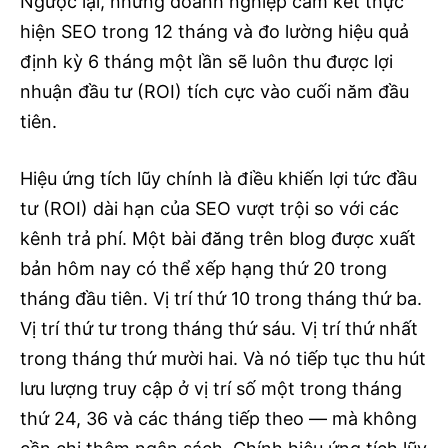
Ngược lại, những doanh nghiệp cam kết thực
hiện SEO trong 12 tháng và đo lường hiệu quả
định kỳ 6 tháng một lần sẽ luôn thu được lợi
nhuận đầu tư (ROI) tích cực vào cuối năm đầu
tiên.
Hiệu ứng tích lũy chính là điều khiến lợi tức đầu
tư (ROI) dài hạn của SEO vượt trội so với các
kênh trả phí. Một bài đăng trên blog được xuất
bản hôm nay có thể xếp hạng thứ 20 trong
tháng đầu tiên. Vị trí thứ 10 trong tháng thứ ba.
Vị trí thứ tư trong tháng thứ sáu. Vị trí thứ nhất
trong tháng thứ mười hai. Và nó tiếp tục thu hút
lưu lượng truy cập ở vị trí số một trong tháng
thứ 24, 36 và các tháng tiếp theo — mà không