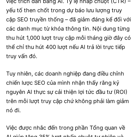
việc trích dẫn bằng AI. Tỷ lệ nhấp chuột (CTR) –
yếu tố then chốt trong dự báo lưu lượng truy
cập SEO truyền thống – đã giảm đáng kể đối với
các danh mục từ khóa thông tin. Nội dung từng
thu hút 1,000 lượt truy cập mỗi tháng giờ đây có
thể chỉ thu hút 400 lượt nếu AI trả lời trực tiếp
truy vấn đó.
Tuy nhiên, các doanh nghiệp đang điều chỉnh
chiến lược SEO của mình nhận thấy rằng kỷ
nguyên AI thực sự cải thiện lợi tức đầu tư (ROI)
trên mỗi lượt truy cập chứ không phải làm giảm
nó đi.
Việc được nhắc đến trong phần Tổng quan về
AI giúp tăng 35% lượt nhấp chuột tự nhiên và