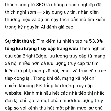
thành công từ SEO là những doanh nghiệp đã
thích nghi sớm — xây dựng uy tín, nhận diện
thương hiệu và độ tin cậy trích dẫn mà tìm kiếm
trong kỷ nguyên AI đánh giá cao.
Sự thật thú vị:
Tìm kiếm tự nhiên tạo ra
53.3%
tổng lưu lượng truy cập trang web
Theo nghiên
cứu của BrightEdge, lưu lượng truy cập từ mạng
xã hội nhiều hơn cả lưu lượng truy cập từ tìm
kiếm trả phí, mạng xã hội, email và truy cập trực
tiếp cộng lại. Trong khi đó, mạng xã hội chỉ
chiếm khoảng 5% tổng lưu lượng truy cập
website. Kênh mà hầu hết các nhà tiếp thị nhắc
đến lại chỉ tạo ra một phần mười lưu lượng truy
cập so với kênh thu hút một phần mười sự chú