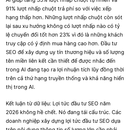
91% lượt nhấp chuột trả phí so với việc xếp
hạng thấp hơn. Những lượt nhấp chuột còn sót
lại sau xu hướng không có lượt nhấp nào có tỷ
lệ chuyển đổi tốt hơn 23% vì đó là những khách
truy cập có ý định mua hàng cao hơn. Đầu tư
SEO để xây dựng uy tín thương hiệu và số lượng
tên miền liên kết cần thiết để được nhắc đến
trong AI đang tạo ra lợi nhuận tích lũy đồng thời
trên cả thứ hạng truyền thống và khả năng hiển
thị trong AI.
Kết luận từ dữ liệu: Lợi tức đầu tư SEO năm
2026 không hề chết. Nó đang tái cấu trúc. Các
doanh nghiệp xây dựng lợi tức đầu tư SEO dựa
trên nội dung thông tin số lượng lớn cần phải