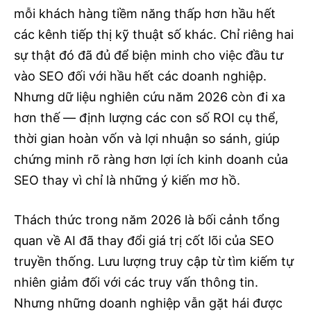
mỗi khách hàng tiềm năng thấp hơn hầu hết
các kênh tiếp thị kỹ thuật số khác. Chỉ riêng hai
sự thật đó đã đủ để biện minh cho việc đầu tư
vào SEO đối với hầu hết các doanh nghiệp.
Nhưng dữ liệu nghiên cứu năm 2026 còn đi xa
hơn thế — định lượng các con số ROI cụ thể,
thời gian hoàn vốn và lợi nhuận so sánh, giúp
chứng minh rõ ràng hơn lợi ích kinh doanh của
SEO thay vì chỉ là những ý kiến ​​mơ hồ.
Thách thức trong năm 2026 là bối cảnh tổng
quan về AI đã thay đổi giá trị cốt lõi của SEO
truyền thống. Lưu lượng truy cập từ tìm kiếm tự
nhiên giảm đối với các truy vấn thông tin.
Nhưng những doanh nghiệp vẫn gặt hái được