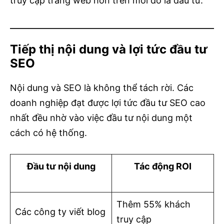
truy cập trang web hơn trên mỗi đô la đầu tư.
Tiếp thị nội dung và lợi tức đầu tư
SEO
Nội dung và SEO là không thể tách rời. Các
doanh nghiệp đạt được lợi tức đầu tư SEO cao
nhất đều nhờ vào việc đầu tư nội dung một
cách có hệ thống.
Đầu tư nội dung
Tác động ROI
Thêm 55% khách
Các công ty viết blog
truy cập