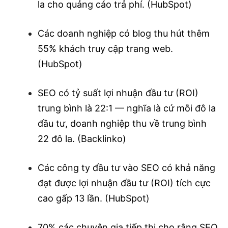
la cho quảng cáo trả phí. (HubSpot)
Các doanh nghiệp có blog thu hút thêm
55% khách truy cập trang web.
(HubSpot)
SEO có tỷ suất lợi nhuận đầu tư (ROI)
trung bình là 22:1 — nghĩa là cứ mỗi đô la
đầu tư, doanh nghiệp thu về trung bình
22 đô la. (Backlinko)
Các công ty đầu tư vào SEO có khả năng
đạt được lợi nhuận đầu tư (ROI) tích cực
cao gấp 13 lần. (HubSpot)
70% các chuyên gia tiếp thị cho rằng SEO