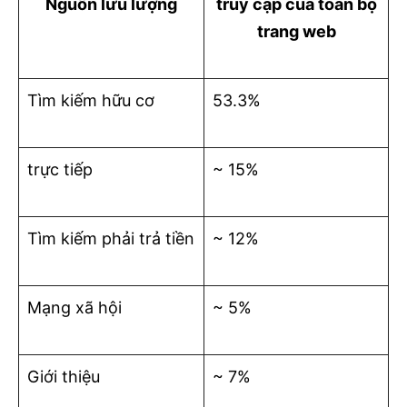
Nguồn lưu lượng
truy cập của toàn bộ
trang web
Tìm kiếm hữu cơ
53.3%
trực tiếp
~ 15%
Tìm kiếm phải trả tiền
~ 12%
Mạng xã hội
~ 5%
Giới thiệu
~ 7%