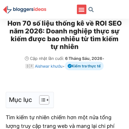
Danh Mục
Hơn 70 số liệu thống kê về ROI SEO
năm 2026: Doanh nghiệp thực sự
kiếm được bao nhiêu từ tìm kiếm
tự nhiên
🕒 Cập nhật lần cuối:
6 Tháng Sáu, 2026
•
🇧🇷
Aishwar khướu
•
Kiểm tra thực tế
Mục lục
Tìm kiếm tự nhiên chiếm hơn một nửa tổng
lượng truy cập trang web và mang lại chi phí