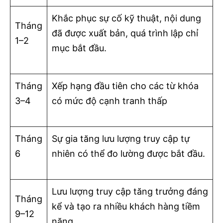
Khắc phục sự cố kỹ thuật, nội dung
Tháng
đã được xuất bản, quá trình lập chỉ
1–2
mục bắt đầu.
Tháng
Xếp hạng đầu tiên cho các từ khóa
3–4
có mức độ cạnh tranh thấp
Tháng
Sự gia tăng lưu lượng truy cập tự
6
nhiên có thể đo lường được bắt đầu.
Lưu lượng truy cập tăng trưởng đáng
Tháng
kể và tạo ra nhiều khách hàng tiềm
9–12
năng.