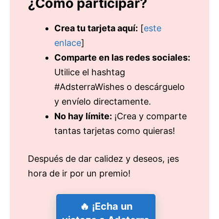
¿Cómo participar?
Crea tu tarjeta aquí:
[
este
enlace
]
Comparte en las redes sociales:
Utilice el hashtag
#AdsterraWishes o descárguelo
y envíelo directamente.
No hay límite:
¡Crea y comparte
tantas tarjetas como quieras!
Después de dar calidez y deseos, ¡es
hora de ir por un premio!
🔥 ¡Echa un