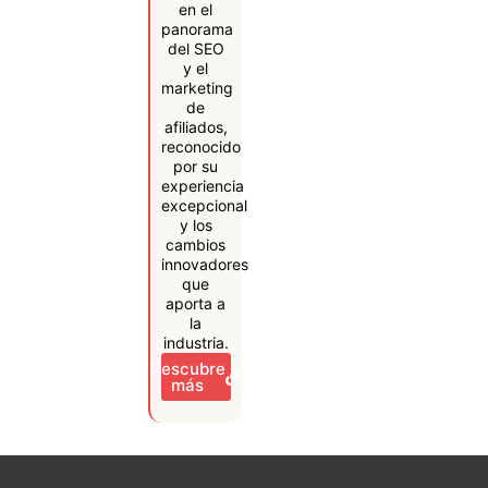
en el
panorama
del SEO
y el
marketing
de
afiliados,
reconocido
por su
experiencia
excepcional
y los
cambios
innovadores
que
aporta a
la
industria.
Descubre
más