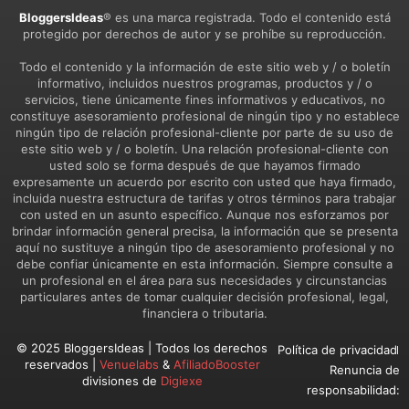
BloggersIdeas
® es una marca registrada. Todo el contenido está
protegido por derechos de autor y se prohíbe su reproducción.
Todo el contenido y la información de este sitio web y / o boletín
informativo, incluidos nuestros programas, productos y / o
servicios, tiene únicamente fines informativos y educativos, no
constituye asesoramiento profesional de ningún tipo y no establece
ningún tipo de relación profesional-cliente por parte de su uso de
este sitio web y / o boletín. Una relación profesional-cliente con
usted solo se forma después de que hayamos firmado
expresamente un acuerdo por escrito con usted que haya firmado,
incluida nuestra estructura de tarifas y otros términos para trabajar
con usted en un asunto específico. Aunque nos esforzamos por
brindar información general precisa, la información que se presenta
aquí no sustituye a ningún tipo de asesoramiento profesional y no
debe confiar únicamente en esta información. Siempre consulte a
un profesional en el área para sus necesidades y circunstancias
particulares antes de tomar cualquier decisión profesional, legal,
financiera o tributaria.
© 2025 BloggersIdeas | Todos los derechos
Política de privacidad
reservados |
Venuelabs
&
AfiliadoBooster
Renuncia de
divisiones de
Digiexe
responsabilidad: