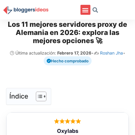
Los 11 mejores servidores proxy de
Alemania en 2026: explora las
mejores opciones 🚀
🕒 Última actualización:
Febrero 17, 2026
•
✍️
Roshan Jha
•
Hecho comprobado
Índice
Oxylabs