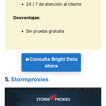
24 / 7 de atención al cliente
Desventajas:
Sin prueba gratuita
🔥
Consulta Bright Data
ahora
5.
Stormproxies