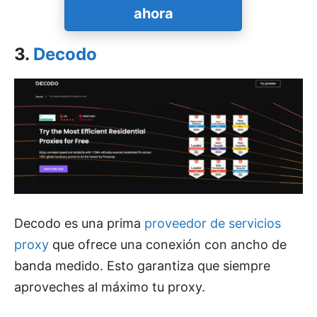
ahora
3.
Decodo
Decodo es una prima
proveedor de servicios
proxy
que ofrece una conexión con ancho de
banda medido. Esto garantiza que siempre
aproveches al máximo tu proxy.