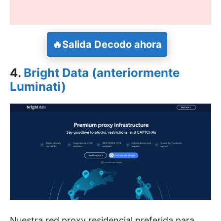
🔥
Salida
Decodo ahora
4.
Bright Data (anteriormente
Luminati)
Nuestra red proxy residencial preferida para