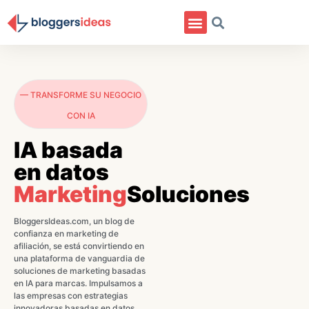
— TRANSFORME SU NEGOCIO
CON IA
IA basada
en datos
Marketing
Soluciones
BloggersIdeas.com, un blog de
confianza en marketing de
afiliación, se está convirtiendo en
una plataforma de vanguardia de
soluciones de marketing basadas
en IA para marcas. Impulsamos a
las empresas con estrategias
innovadoras basadas en datos