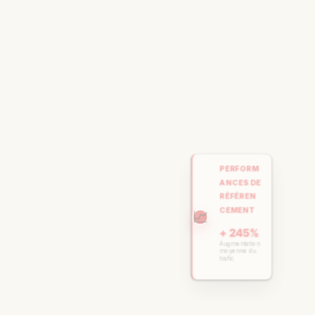
PERFORM
ANCES DE
RÉFÉREN
CEMENT
📈
+ 245%
Augmentation
moyenne du
trafic