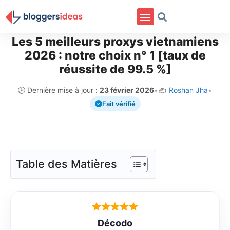
Les 5 meilleurs proxys vietnamiens
2026 : notre choix n° 1 [taux de
réussite de 99.5 %]
🕒 Dernière mise à jour :
23 février 2026
•
✍️
Roshan Jha
•
Fait vérifié
Table des Matières
Décodo