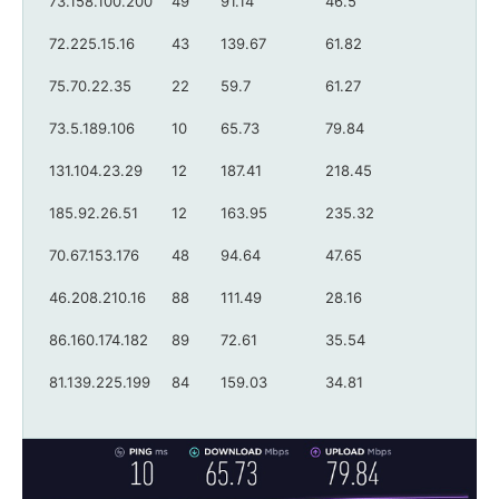
73.158.100.200
49
91.14
46.5
72.225.15.16
43
139.67
61.82
75.70.22.35
22
59.7
61.27
73.5.189.106
10
65.73
79.84
131.104.23.29
12
187.41
218.45
185.92.26.51
12
163.95
235.32
70.67.153.176
48
94.64
47.65
46.208.210.16
88
111.49
28.16
86.160.174.182
89
72.61
35.54
81.139.225.199
84
159.03
34.81