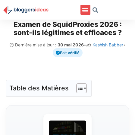
Examen de SquidProxies 2026 :
sont-ils légitimes et efficaces ?
🕒 Dernière mise à jour :
30 mai 2026
•
✍️
Kashish Babber
•
Fait vérifié
Table des Matières