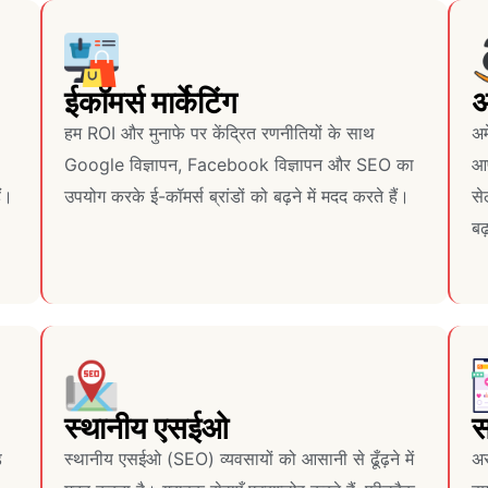
ईकॉमर्स मार्केटिंग
अ
हम ROI और मुनाफे पर केंद्रित रणनीतियों के साथ
अम
Google विज्ञापन, Facebook विज्ञापन और SEO का
आप
ं।
उपयोग करके ई-कॉमर्स ब्रांडों को बढ़ने में मदद करते हैं।
से
बढ़
स्थानीय एसईओ
स
ड
स्थानीय एसईओ (SEO) व्यवसायों को आसानी से ढूँढ़ने में
अर