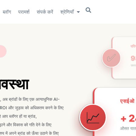
ब्लॉग
परामर्श
संपर्क करें
श्रेणियाँ
एसई
📈
+
औसत 
यवस्था
 अब ब्रांडों के लिए एक अत्याधुनिक AI-
राजस्व 
ै। हम ROI और जुड़ाव को अधिकतम करने के लिए
????
$ 2
 आप ब्लॉगर हों या ब्रांड,
ने और विकास को गति देने के लिए
ग्राहक पर
य में अपने ब्रांड को ऊँचा उठाने के लिए