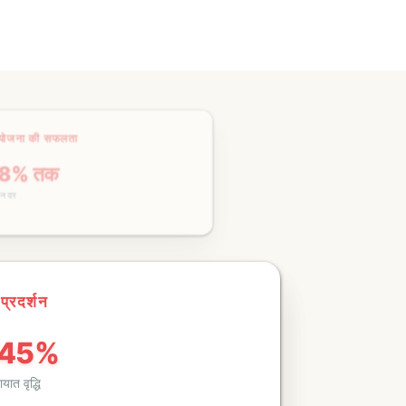
ओ प्रदर्शन
 245%
यातायात वृद्धि
उत्पन्न
.4M +
ियोजनाओं के लिए