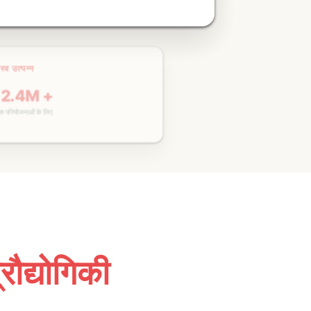
रिय अभियान
50 +
ान में प्रबंधन
रौद्योगिकी