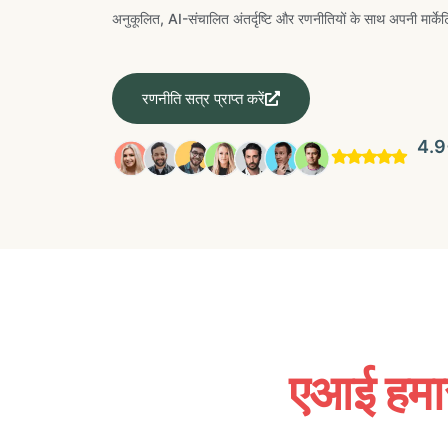
अनुकूलित, AI-संचालित अंतर्दृष्टि और रणनीतियों के साथ अपनी मार्केटिंग 
रणनीति सत्र प्राप्त करें
4.9+
एआई हमारी