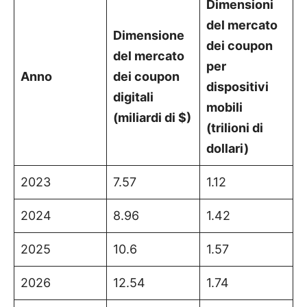
Dimensioni
del mercato
Dimensione
dei coupon
del mercato
per
Anno
dei coupon
dispositivi
digitali
mobili
(miliardi di $)
(trilioni di
dollari)
2023
7.57
1.12
2024
8.96
1.42
2025
10.6
1.57
2026
12.54
1.74