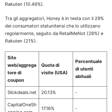
Rakuten (10.46%).
Tra gli aggregatori, Honey è in testa con il 29%
dei consumatori statunitensi che lo utilizzano
regolarmente, seguito da RetailMeNot (28%) e
Rakuten (21%).
Sito
Percentuale
web/aggrega
Quota di
di utenti
tore di
visite (USA)
abituali
coupon
Slickdeals.net
20.13%
-
CapitalOneSh
17.16%
-