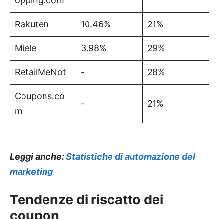
opping.com
Rakuten
10.46%
21%
Miele
3.98%
29%
RetailMeNot
-
28%
Coupons.co
-
21%
m
Leggi anche:
Statistiche di automazione del
marketing
Tendenze di riscatto dei
coupon