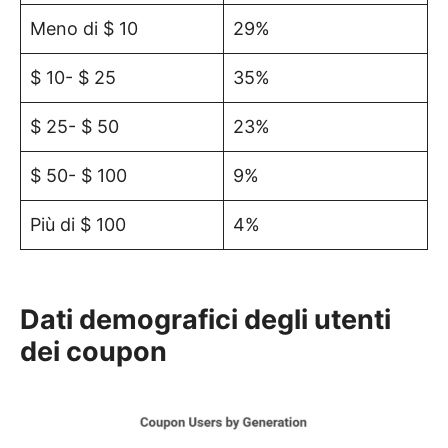
Meno di $ 10
29%
$ 10- $ 25
35%
$ 25- $ 50
23%
$ 50- $ 100
9%
Più di $ 100
4%
Dati demografici degli utenti
dei coupon