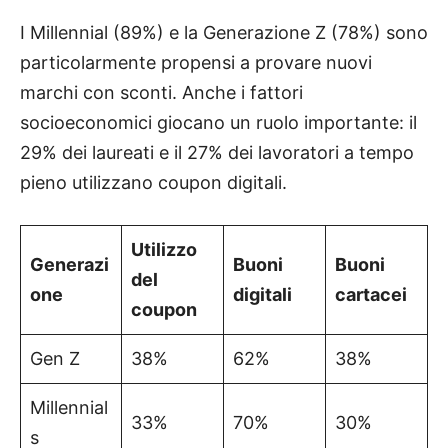
I Millennial (89%) e la Generazione Z (78%) sono
particolarmente propensi a provare nuovi
marchi con sconti. Anche i fattori
socioeconomici giocano un ruolo importante: il
29% dei laureati e il 27% dei lavoratori a tempo
pieno utilizzano coupon digitali.
Utilizzo
Generazi
Buoni
Buoni
del
one
digitali
cartacei
coupon
Gen Z
38%
62%
38%
Millennial
33%
70%
30%
s