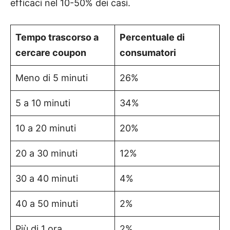
efficaci nel 10-50% dei casi.
Tempo trascorso a
Percentuale di
cercare coupon
consumatori
Meno di 5 minuti
26%
5 a 10 minuti
34%
10 a 20 minuti
20%
20 a 30 minuti
12%
30 a 40 minuti
4%
40 a 50 minuti
2%
Più di 1 ora
2%