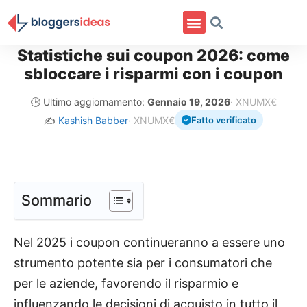
Statistiche sui coupon 2026: come
sbloccare i risparmi con i coupon
🕒 Ultimo aggiornamento:
Gennaio 19, 2026
· XNUMX€
✍️
Kashish Babber
· XNUMX€
Fatto verificato
Sommario
Nel 2025 i coupon continueranno a essere uno
strumento potente sia per i consumatori che
per le aziende, favorendo il risparmio e
influenzando le decisioni di acquisto in tutto il