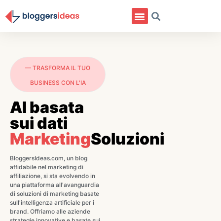
— TRASFORMA IL TUO
BUSINESS CON L'IA
AI basata
sui dati
Marketing
Soluzioni
BloggersIdeas.com, un blog
affidabile nel marketing di
affiliazione, si sta evolvendo in
una piattaforma all'avanguardia
di soluzioni di marketing basate
sull'intelligenza artificiale per i
brand. Offriamo alle aziende
strategie innovative e basate sui