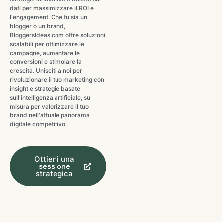
dati per massimizzare il ROI e
l'engagement. Che tu sia un
blogger o un brand,
BloggersIdeas.com offre soluzioni
scalabili per ottimizzare le
campagne, aumentare le
conversioni e stimolare la
crescita. Unisciti a noi per
rivoluzionare il tuo marketing con
insight e strategie basate
sull'intelligenza artificiale, su
misura per valorizzare il tuo
brand nell'attuale panorama
digitale competitivo.
Ottieni una
sessione
strategica