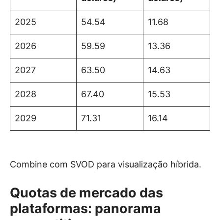
2025
54.54
11.68
2026
59.59
13.36
2027
63.50
14.63
2028
67.40
15.53
2029
71.31
16.14
Combine com SVOD para visualização híbrida.
Quotas de mercado das
plataformas: panorama