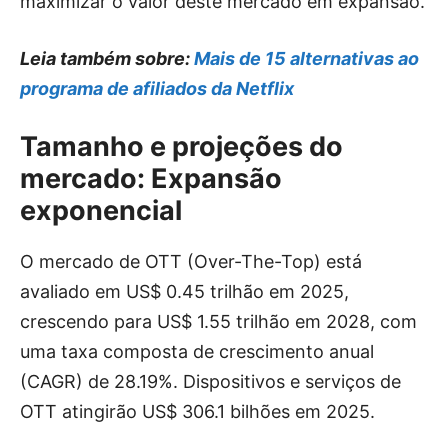
maximizar o valor deste mercado em expansão.
Leia também sobre:
Mais de 15 alternativas ao
programa de afiliados da Netflix
Tamanho e projeções do
mercado: Expansão
exponencial
O mercado de OTT (Over-The-Top) está
avaliado em US$ 0.45 trilhão em 2025,
crescendo para US$ 1.55 trilhão em 2028, com
uma taxa composta de crescimento anual
(CAGR) de 28.19%. Dispositivos e serviços de
OTT atingirão US$ 306.1 bilhões em 2025.