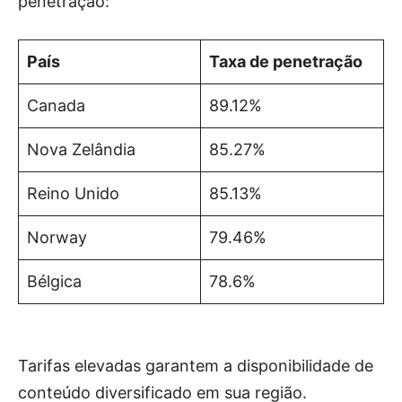
penetração:
País
Taxa de penetração
Canada
89.12%
Nova Zelândia
85.27%
Reino Unido
85.13%
Norway
79.46%
Bélgica
78.6%
Tarifas elevadas garantem a disponibilidade de
conteúdo diversificado em sua região.