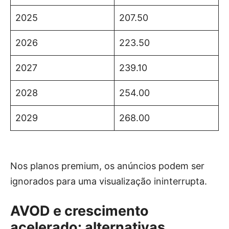
2025
207.50
2026
223.50
2027
239.10
2028
254.00
2029
268.00
Nos planos premium, os anúncios podem ser
ignorados para uma visualização ininterrupta.
AVOD e crescimento
acelerado: alternativas