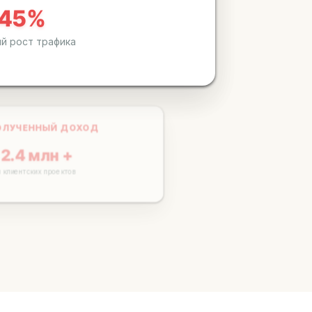
ий рост трафика
ЛУЧЕННЫЙ ДОХОД
2.4 млн +
АКТИВНЫЕ КАМПАНИИ
клиентских проектов
150+
В настоящее время управляю