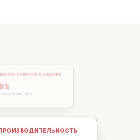
ЕШЕНИЕ КЛИЕНТА О СДЕЛКЕ
98%
епень завершенности
 ПРОИЗВОДИТЕЛЬНОСТЬ
245%