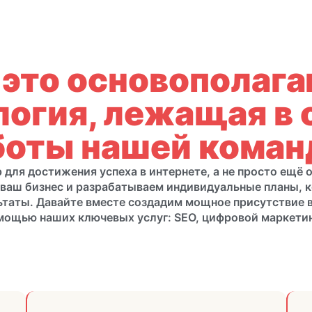
 это основополаг
логия, лежащая в 
боты нашей коман
для достижения успеха в интернете, а не просто ещё 
 ваш бизнес и разрабатываем индивидуальные планы, 
ьтаты. Давайте вместе создадим мощное присутствие в
мощью наших ключевых услуг: SEO, цифровой маркетин