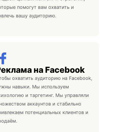
оторые помогут вам охватить и
овлечь вашу аудиторию.
Реклама на Facebook
тобы охватить аудиторию на Facebook,
ужны навыки. Мы используем
сихологию и таргетинг. Мы управляли
ножеством аккаунтов и стабильно
ривлекаем потенциальных клиентов и
родаём.