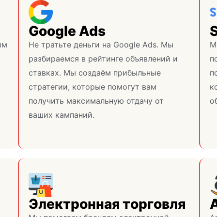
Google Ads
им
Не тратьте деньги на Google Ads. Мы
М
разбираемся в рейтинге объявлений и
п
ставках. Мы создаём прибыльные
п
стратегии, которые помогут вам
к
получить максимальную отдачу от
о
ваших кампаний.
Электронная торговля