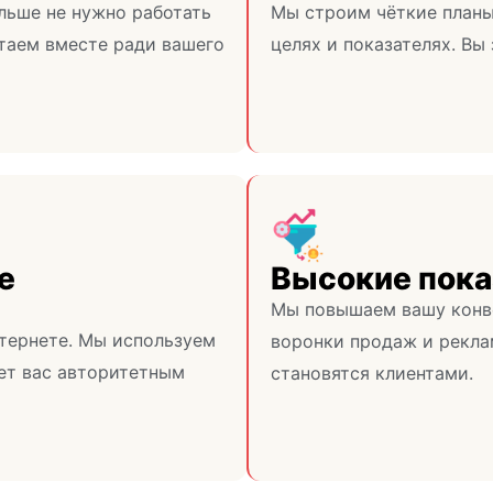
льше не нужно работать
Мы строим чёткие планы
таем вместе ради вашего
целях и показателях. Вы 
е
Высокие пока
Мы повышаем вашу конв
тернете. Мы используем
воронки продаж и рекла
ает вас авторитетным
становятся клиентами.