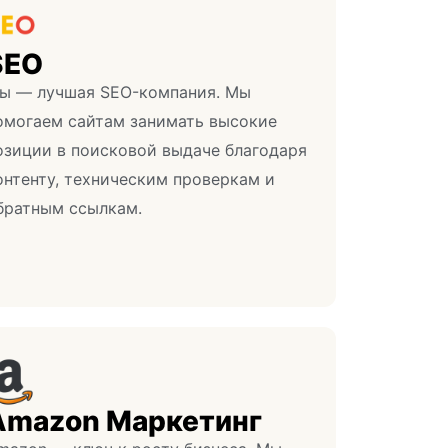
SEO
ы — лучшая SEO-компания. Мы
омогаем сайтам занимать высокие
озиции в поисковой выдаче благодаря
онтенту, техническим проверкам и
братным ссылкам.
Amazon Маркетинг