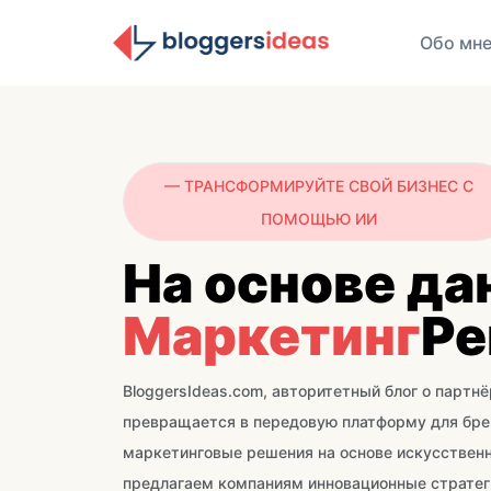
Обо мн
— ТРАНСФОРМИРУЙТЕ СВОЙ БИЗНЕС С
ПОМОЩЬЮ ИИ
На основе да
Маркетинг
Ре
BloggersIdeas.com, авторитетный блог о партн
превращается в передовую платформу для бр
маркетинговые решения на основе искусственн
предлагаем компаниям инновационные стратег