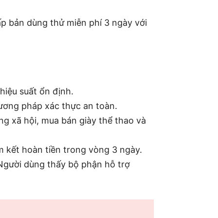
ấp bản dùng thử miễn phí 3 ngày với
hiệu suất ổn định.
ương pháp xác thực an toàn.
ng xã hội, mua bán giày thể thao và
m kết hoàn tiền trong vòng 3 ngày.
 Người dùng thấy bộ phận hỗ trợ