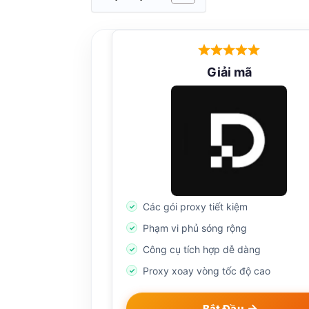
Giải mã
Các gói proxy tiết kiệm
Phạm vi phủ sóng rộng
Công cụ tích hợp dễ dàng
Proxy xoay vòng tốc độ cao
Bắt Đầu