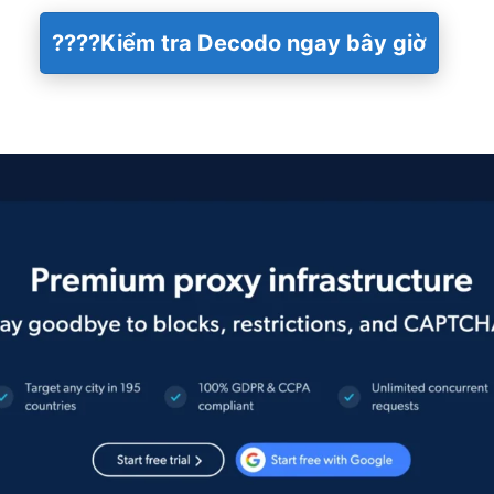
????
Kiểm tra Decodo ngay bây giờ