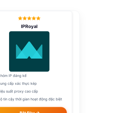
IPRoyal
hóm IP đáng kể
ung cấp xác thực kép
iệu suất proxy cao cấp
ộ tin cậy thời gian hoạt động đặc biệt
Bắt Đầu