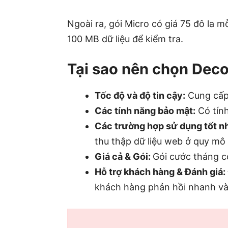
Ngoài ra, gói Micro có giá 75 đô la 
100 MB dữ liệu để kiểm tra.
Tại sao nên chọn Dec
Tốc độ và độ tin cậy:
Cung cấp 
Các tính năng bảo mật:
Có tính
Các trường hợp sử dụng tốt nh
thu thập dữ liệu web ở quy mô
Giá cả & Gói:
Gói cước tháng có
Hỗ trợ khách hàng & Đánh giá:
khách hàng phản hồi nhanh và