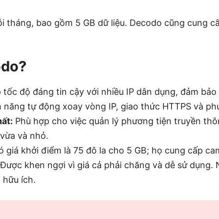
mỗi tháng, bao gồm 5 GB dữ liệu. Decodo cũng cung c
odo?
tốc độ đáng tin cậy với nhiều IP dân dụng, đảm bảo 
 năng tự động xoay vòng IP, giao thức HTTPS và ph
ất:
Phù hợp cho việc quản lý phương tiện truyền thô
 vừa và nhỏ.
 giá khởi điểm là 75 đô la cho 5 GB; họ cung cấp ca
Được khen ngợi vì giá cả phải chăng và dễ sử dụng.
 hữu ích.