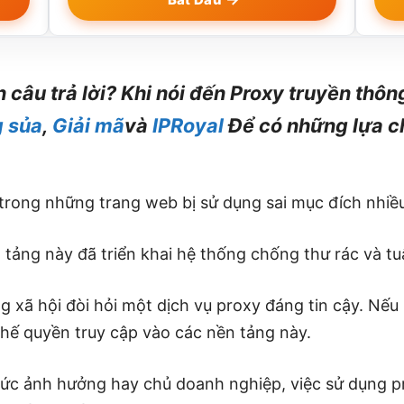
âu trả lời? Khi nói đến Proxy truyền thông 
g sủa
,
Giải mã
và
IPRoyal
Để có những lựa ch
trong những trang web bị sử dụng sai mục đích nhiều
 tảng này đã triển khai hệ thống chống thư rác và tu
g xã hội đòi hỏi một dịch vụ proxy đáng tin cậy. Nế
chế quyền truy cập vào các nền tảng này.
ó sức ảnh hưởng hay chủ doanh nghiệp, việc sử dụng 