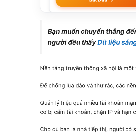
Bạn muốn chuyển thẳng đến c
người đều thấy
Dữ liệu sán
Nền tảng truyền thông xã hội là một 
Để chống lừa đảo và thư rác, các nền
Quản lý hiệu quả nhiều tài khoản mạn
cơ bị cấm tài khoản, chặn IP và hạn 
Cho dù bạn là nhà tiếp thị, người c