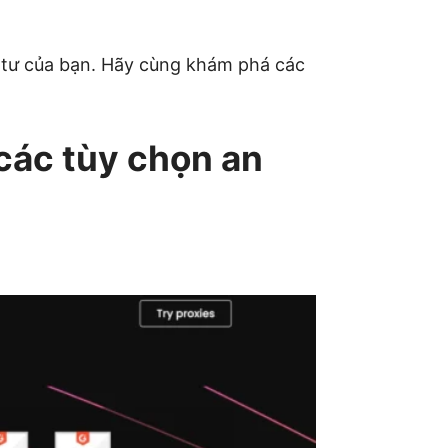
g tư của bạn. Hãy cùng khám phá các
các tùy chọn an