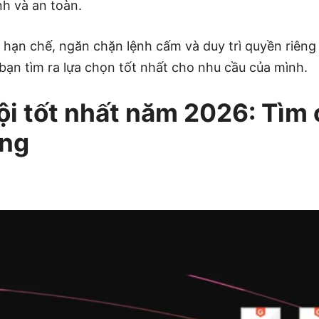
nh và an toàn.
 hạn chế, ngăn chặn lệnh cấm và duy trì quyền riên
bạn tìm ra lựa chọn tốt nhất cho nhu cầu của mình.
ội tốt nhất năm 2026: Tìm 
óng