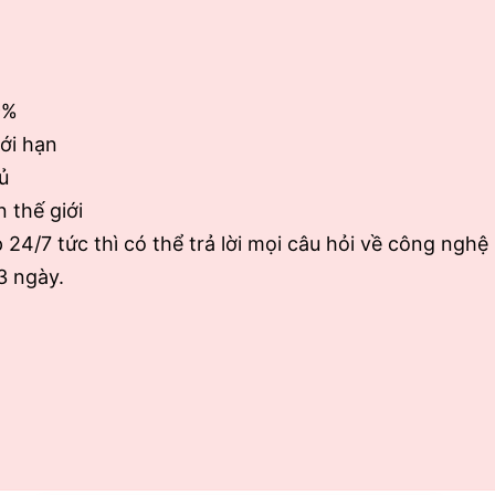
9%
iới hạn
ủ
 thế giới
p 24/7 tức thì có thể trả lời mọi câu hỏi về công nghệ
3 ngày.