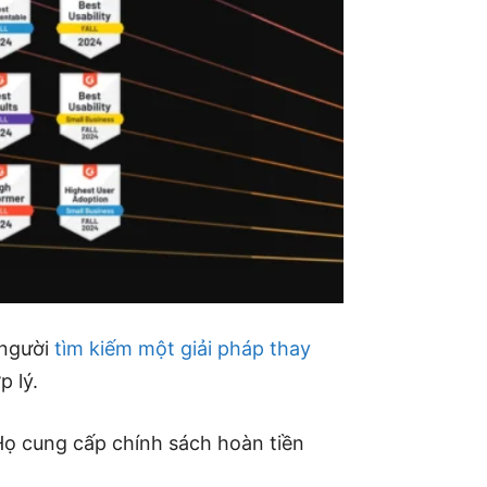
 người
tìm kiếm một giải pháp thay
p lý.
 Họ cung cấp chính sách hoàn tiền