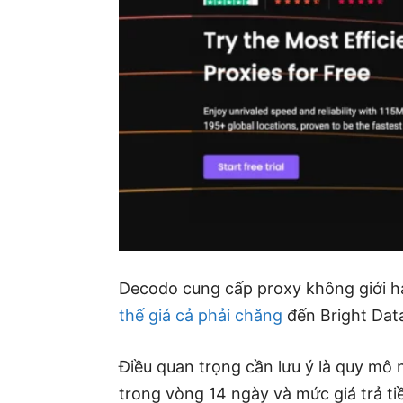
Decodo cung cấp proxy không giới hạ
thế giá cả phải chăng
đến Bright Data
Điều quan trọng cần lưu ý là quy mô 
trong vòng 14 ngày và mức giá trả ti