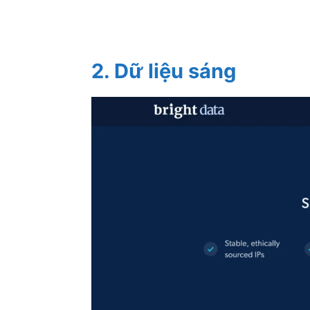
2. Dữ liệu sáng