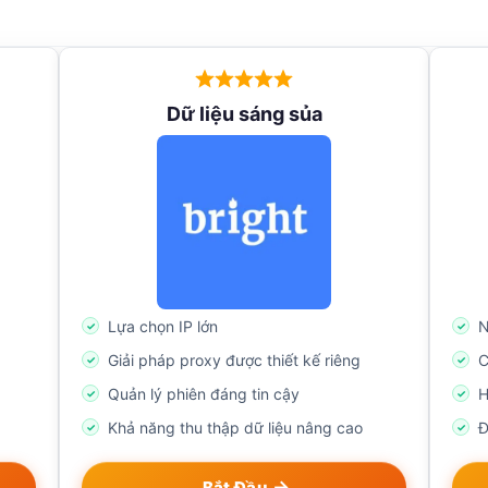
Dữ liệu sáng sủa
Lựa chọn IP lớn
N
Giải pháp proxy được thiết kế riêng
C
Quản lý phiên đáng tin cậy
H
Khả năng thu thập dữ liệu nâng cao
Đ
Bắt Đầu