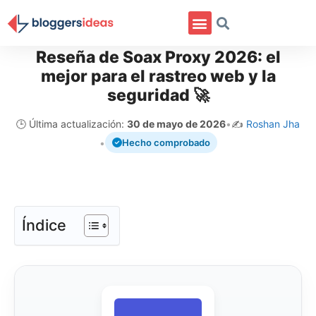
Reseña de Soax Proxy 2026: el
mejor para el rastreo web y la
seguridad 🚀
🕒 Última actualización:
30 de mayo de 2026
•
✍️
Roshan Jha
•
Hecho comprobado
Índice