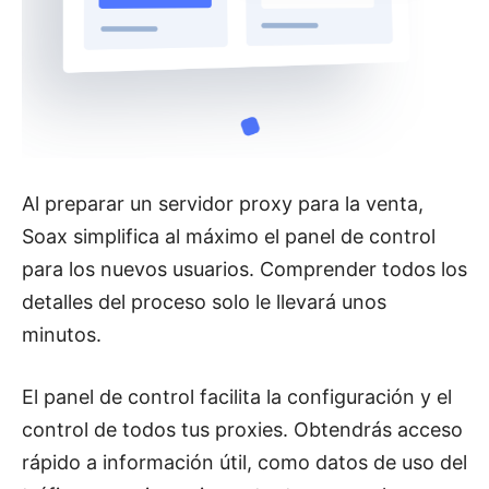
Al preparar un servidor proxy para la venta,
Soax simplifica al máximo el panel de control
para los nuevos usuarios. Comprender todos los
detalles del proceso solo le llevará unos
minutos.
El panel de control facilita la configuración y el
control de todos tus proxies. Obtendrás acceso
rápido a información útil, como datos de uso del