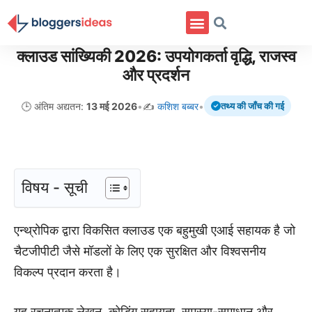
क्लाउड सांख्यिकी 2026: उपयोगकर्ता वृद्धि, राजस्व
और प्रदर्शन
🕒 अंतिम अद्यतन:
13 मई 2026
•
✍️
कशिश बब्बर
•
तथ्य की जाँच की गई
विषय - सूची
एन्थ्रोपिक द्वारा विकसित क्लाउड एक बहुमुखी एआई सहायक है जो
चैटजीपीटी जैसे मॉडलों के लिए एक सुरक्षित और विश्वसनीय
विकल्प प्रदान करता है।
यह रचनात्मक लेखन, कोडिंग सहायता, समस्या-समाधान और