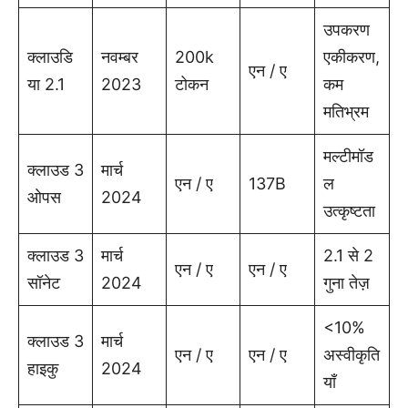
उपकरण
क्लाउडि
नवम्बर
200k
एकीकरण,
एन / ए
या 2.1
2023
टोकन
कम
मतिभ्रम
मल्टीमॉड
क्लाउड 3
मार्च
एन / ए
137B
ल
ओपस
2024
उत्कृष्टता
क्लाउड 3
मार्च
2.1 से 2
एन / ए
एन / ए
सॉनेट
2024
गुना तेज़
<10%
क्लाउड 3
मार्च
एन / ए
एन / ए
अस्वीकृति
हाइकु
2024
याँ