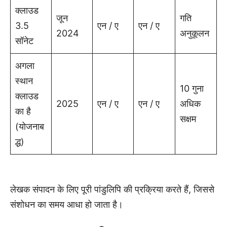
क्लाउड
जून
गति
3.5
एन / ए
एन / ए
2024
अनुकूलन
सॉनेट
अगला
स्थान
10 गुना
क्लाउड
2025
एन / ए
एन / ए
अधिक
का है
सक्षम
(योजनाब
द्ध)
लेखक संपादन के लिए पूरी पांडुलिपि की प्रक्रिया करते हैं, जिससे
संशोधन का समय आधा हो जाता है।