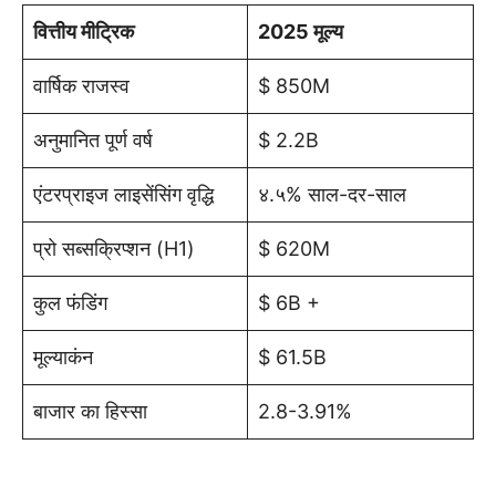
वित्तीय मीट्रिक
2025 मूल्य
वार्षिक राजस्व
$ 850M
अनुमानित पूर्ण वर्ष
$ 2.2B
एंटरप्राइज लाइसेंसिंग वृद्धि
४.५% साल-दर-साल
प्रो सब्सक्रिप्शन (H1)
$ 620M
कुल फंडिंग
$ 6B +
मूल्याकंन
$ 61.5B
बाजार का हिस्सा
2.8-3.91%