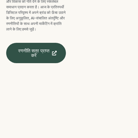
और विकास को गति देने के लिए स्केलेबल
समाधान प्रदान करता है। आज के प्रतिस्पर्धी
डिजिटल परिदृश्य में अपने ब्रांड को ऊँचा उठाने
के लिए अनुकूलित, AI-संचालित अंतर्दृष्टि और
रणनीतियों के साथ अपनी मार्केटिंग में क्रांति
लाने के लिए हमसे जुड़ें।
रणनीति सत्र प्राप्त
करें