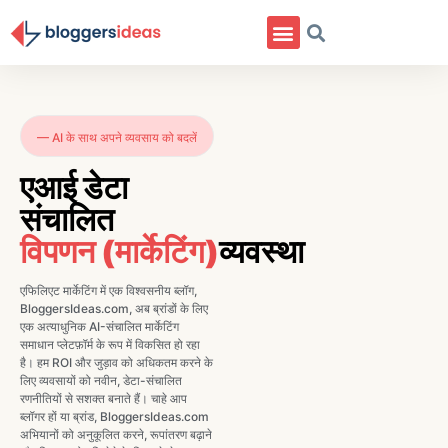
— AI के साथ अपने व्यवसाय को बदलें
एआई डेटा
संचालित
विपणन (मार्केटिंग)
व्यवस्था
एफिलिएट मार्केटिंग में एक विश्वसनीय ब्लॉग,
BloggersIdeas.com, अब ब्रांडों के लिए
एक अत्याधुनिक AI-संचालित मार्केटिंग
समाधान प्लेटफ़ॉर्म के रूप में विकसित हो रहा
है। हम ROI और जुड़ाव को अधिकतम करने के
लिए व्यवसायों को नवीन, डेटा-संचालित
रणनीतियों से सशक्त बनाते हैं। चाहे आप
ब्लॉगर हों या ब्रांड, BloggersIdeas.com
अभियानों को अनुकूलित करने, रूपांतरण बढ़ाने