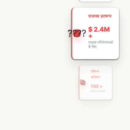
राजस्व उत्पन्न
$ 2.4M
????
+
ग्राहक परियोजनाओं
के लिए
सक्रिय
अभियान
🚀
150 +
वर्तमान में प्रबंधन