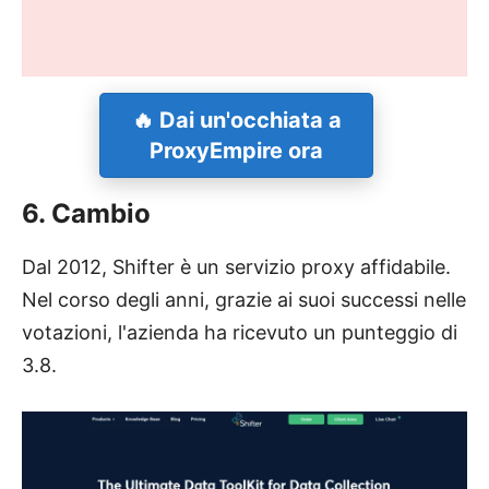
🔥 Dai un'occhiata a
ProxyEmpire ora
6. Cambio
Dal 2012, Shifter è un servizio proxy affidabile.
Nel corso degli anni, grazie ai suoi successi nelle
votazioni, l'azienda ha ricevuto un punteggio di
3.8.